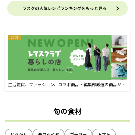
ラスクの人気レシピランキングをもっと見る
注目
生活雑貨、ファッション、コラボ商品…編集部厳選の商品が買
えるECサイト
旬の食材
とうがん
モロヘイヤ
ゴーヤー
トマト