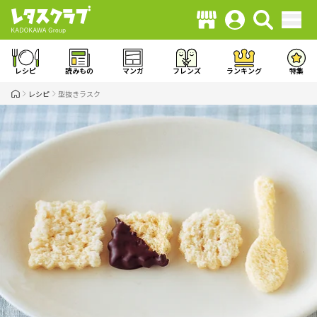
レシピ
読みもの
マンガ
フレンズ
ランキング
特集
レシピ
型抜きラスク