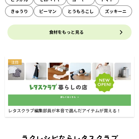
きゅうり
ピーマン
とうもろこし
ズッキーニ
食材をもっと見る
注目
レタスクラブ編集部員が本音で選んだアイテムが買える！
ラクレシピならレタスクラブ