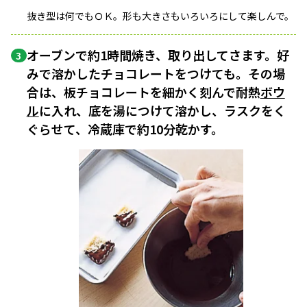
抜き型は何でもＯＫ。形も大きさもいろいろにして楽しんで。
オーブンで約1時間焼き、取り出してさます。好
3
みで溶かしたチョコレートをつけても。その場
合は、板チョコレートを細かく刻んで耐熱
ボウ
ル
に入れ、底を湯につけて溶かし、ラスクをく
ぐらせて、冷蔵庫で約10分乾かす。