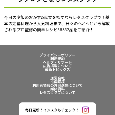
今日の夕飯のおかず&献立を探すならレタスクラブで！基
本の定番料理から人気料理まで、日々のへとへとから解放
されるプロ監修の簡単レシピ36582品をご紹介！
プライバシーポリシー
利用規約
ヘルプ・サポート
広告掲載について
最新トピックス
運営会社
推奨環境
利用者情報の外部送信について
媒体資料
レタスクラブについて
毎日更新！インスタもチェック！