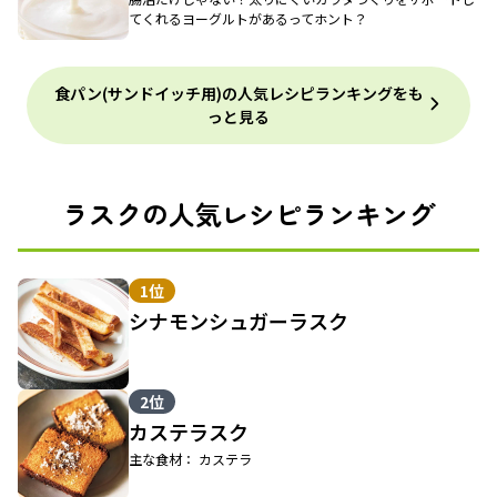
てくれるヨーグルトがあるってホント？
食パン(サンドイッチ用)の人気レシピランキングをも
っと見る
ラスクの人気レシピランキング
1位
シナモンシュガーラスク
2位
カステラスク
主な食材： カステラ