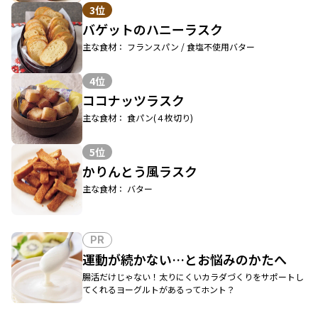
3位
バゲットのハニーラスク
主な食材： フランスパン / 食塩不使用バター
4位
ココナッツラスク
主な食材： 食パン(４枚切り)
5位
かりんとう風ラスク
主な食材： バター
PR
運動が続かない…とお悩みのかたへ
腸活だけじゃない！太りにくいカラダづくりをサポートし
てくれるヨーグルトがあるってホント？