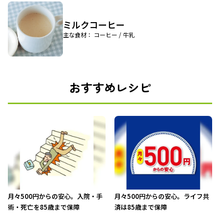
ミルクコーヒー
主な食材： コーヒー / 牛乳
おすすめレシピ
月々500円からの安心。入院・手
月々500円からの安心。ライフ共
術・死亡を85歳まで保障
済は85歳まで保障