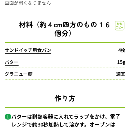
画面が暗くなりません
材料（約４cm四方のもの１６
個分）
サンドイッチ用食パン
4枚
バター
15g
グラニュー糖
適宜
作り方
バターは耐熱容器に入れてラップをかけ、電子
1
レンジで約30秒加熱して溶かす。オーブンは