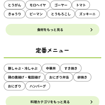
とうがん
モロヘイヤ
ゴーヤー
トマト
きゅうり
ピーマン
とうもろこし
ズッキーニ
食材をもっと見る
定番メニュー
豚しゃぶ・冷しゃぶ
中華丼
すき焼き
鶏の唐揚げ・竜田揚げ
おにぎり弁当
卵焼き
おにぎり
ハンバーグ
料理カテゴリをもっと見る