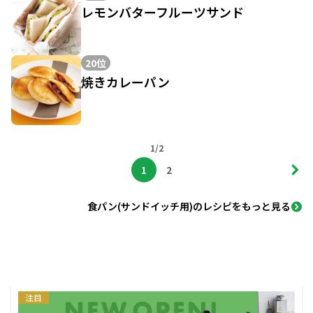
レモンバターフルーツサンド
20位
焼きカレーパン
1/2
1
2
食パン(サンドイッチ用)のレシピをもっと見る
注目