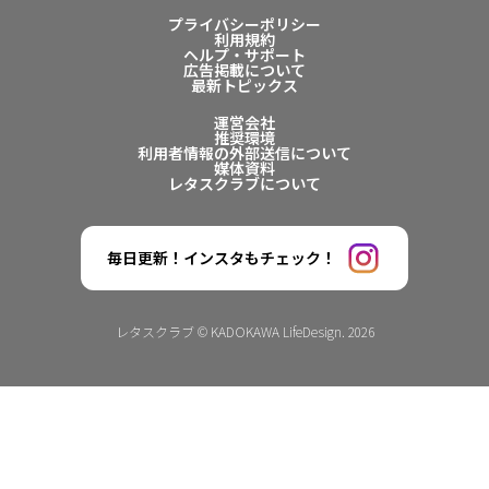
プライバシーポリシー
利用規約
ヘルプ・サポート
広告掲載について
最新トピックス
運営会社
推奨環境
利用者情報の外部送信について
媒体資料
レタスクラブについて
毎日更新！インスタもチェック！
レタスクラブ © KADOKAWA LifeDesign. 2026