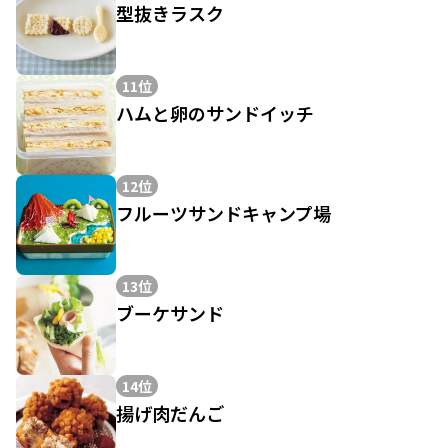
型抜きラスク
11位
ハムと卵のサンドイッチ
12位
フルーツサンドキャンプ場
13位
ブーケサンド
14位
揚げ肉だんご