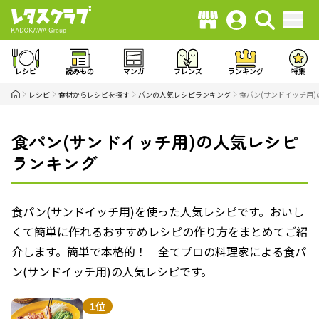
レシピ
読みもの
マンガ
フレンズ
ランキング
特集
レシピ
食材からレシピを探す
パンの人気レシピランキング
食パン(サンドイッチ用
食パン(サンドイッチ用)の人気レシピ
ランキング
食パン(サンドイッチ用)を使った人気レシピです。おいし
くて簡単に作れるおすすめレシピの作り方をまとめてご紹
介します。簡単で本格的！ 全てプロの料理家による食パ
ン(サンドイッチ用)の人気レシピです。
1位