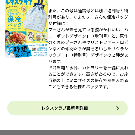
また、この号は通常号とは別に増刊号と特
別号があり、くまのプーさんの保冷バッグ
が付録に！
プーさんが蜂を見ている姿がかわいい「ハ
ニーポットデザイン」（増刊号）と、原作
のくまのプーさんやクリストファー・ロビ
ンなどの仲間たちが勢ぞろいした「クラシ
ックプー」（特別号）デザインの２種があ
ります。
お弁当箱と水筒、カトラリーを一緒に入れ
ることができます。高さがあるので、お弁
当箱の上にミニサイズの保存容器を入れる
こともできる仕様のバッグです。
レタスクラブ最新号詳細