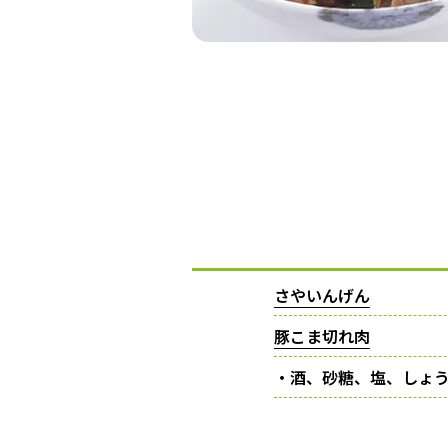
さやいんげん
豚こま切れ肉
・酒、砂糖、塩、しょ