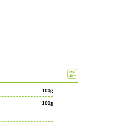
100g
100g