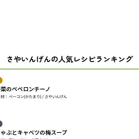
さやいんげんの人気レシピランキング
野菜のペペロンチーノ
材： ベーコン(かたまり) / さやいんげん
しゃぶとキャベツの梅スープ