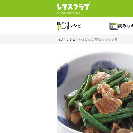
レシピ
読みも
レシピ
いんげんと豚肉のクタクタ煮