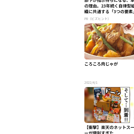
の理由。23年続く自律型
織に共通する「3つの要素
PR（ビズヒント）
ころころ肉じゃが
2022/4/1
【衝撃】楽天のネットス
ーが便利すぎた