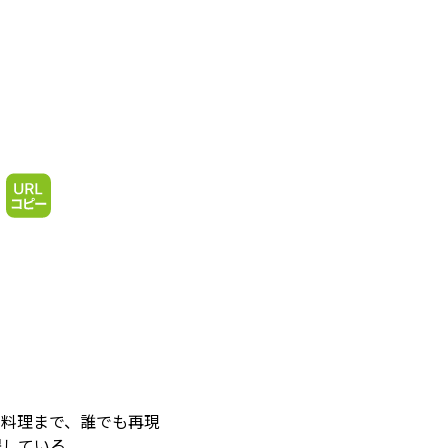
の料理まで、誰でも再現
躍している。