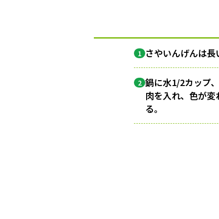
さやいんげんは長
1
鍋に水1/2カップ
2
肉を入れ、色が変
る。