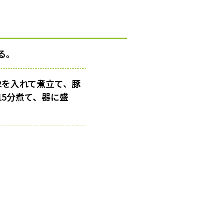
る。
/2を入れて煮立て、豚
5分煮て、器に盛