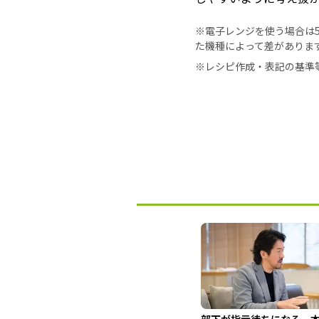
※電子レンジを使う場合は50
た機種によって差がありま
※レシピ作成・表記の基準
部下が指示待ちになる、