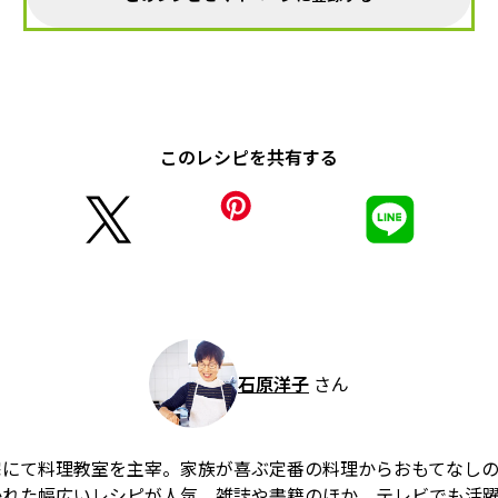
このレシピを共有する
石原洋子
さん
宅にて料理教室を主宰。家族が喜ぶ定番の料理からおもてなし
かれた幅広いレシピが人気。雑誌や書籍のほか、テレビでも活