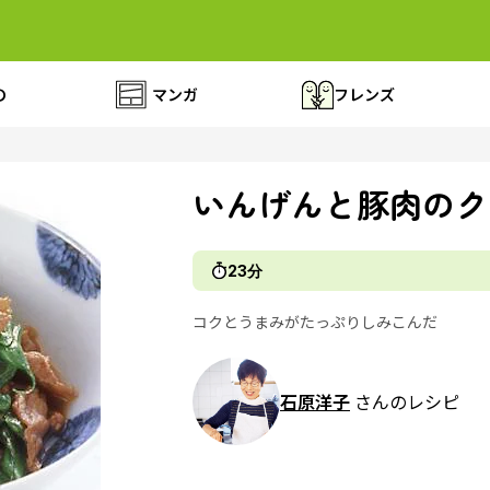
の
マンガ
フレンズ
いんげんと豚肉のク
23分
コクとうまみがたっぷりしみこんだ
石原洋子
さんのレシピ