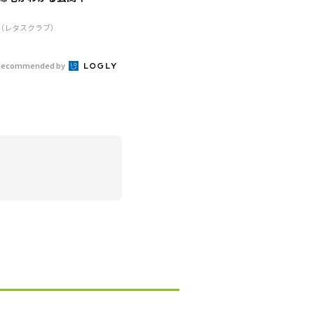
R（レタスクラブ）
Recommended by