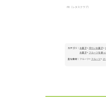
PR（レタスクラブ）
カテゴリ：
お菓子
冷たいお菓子
お菓子
フルーツを使っ
主な食材：
フルーツ
フルーツ
さ