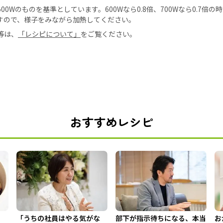
0Wのものを基準としています。600Wなら0.8倍、700Wなら0.7倍
すので、様子をみながら加熱してください。
等は、
「レシピについて」
をご覧ください。
おすすめレシピ
「うちの社員はやる気がな
部下が指示待ちになる、本当
お