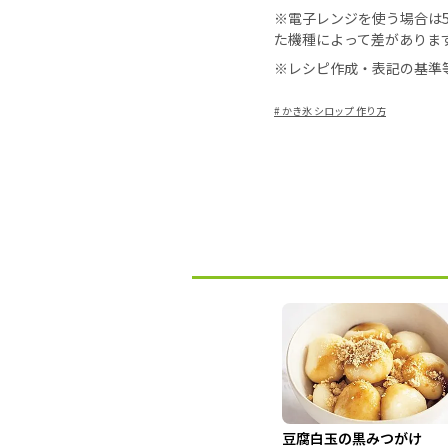
※電子レンジを使う場合は50
た機種によって差がありま
※レシピ作成・表記の基準
#
かき氷 シロップ 作り方
豆腐白玉の黒みつがけ