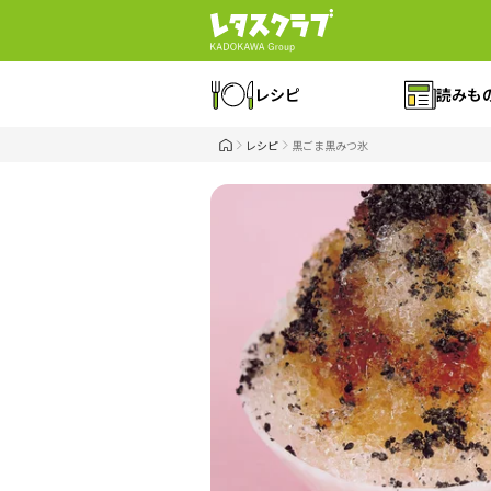
レシピ
読みも
レシピ
黒ごま黒みつ氷