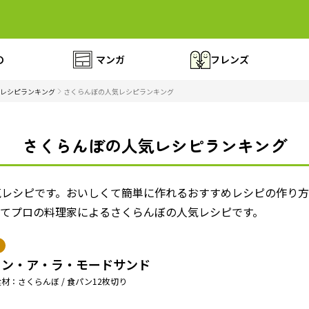
の
マンガ
フレンズ
レシピランキング
さくらんぼの人気レシピランキング
さくらんぼの人気レシピランキング
気レシピです。おいしくて簡単に作れるおすすめレシピの作り
全てプロの料理家によるさくらんぼの人気レシピです。
リン・ア・ラ・モードサンド
材：さくらんぼ / 食パン12枚切り