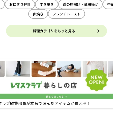
ぶ
おにぎり弁当
すき焼き
鶏の唐揚げ・竜田揚げ
中
卵焼き
フレンチトースト
料理カテゴリをもっと見る
クラブ編集部員が本音で選んだアイテムが買える！