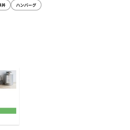
華丼
ハンバーグ