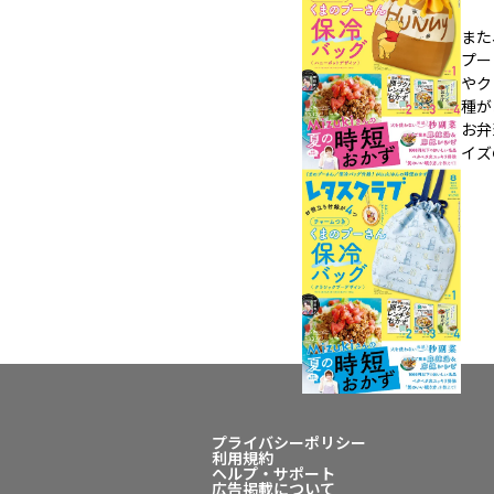
また
プー
やク
種が
お弁
イズ
プライバシーポリシー
利用規約
ヘルプ・サポート
広告掲載について