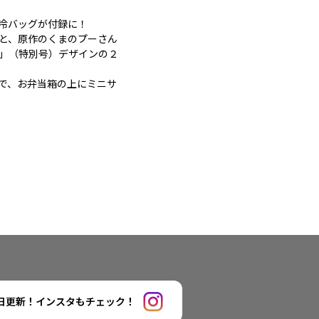
冷バッグが付録に！
と、原作のくまのプーさん
」（特別号）デザインの２
で、お弁当箱の上にミニサ
日更新！インスタもチェック！