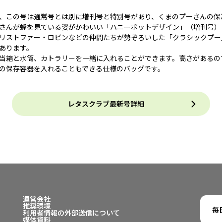
、この号は通常号とは別に増刊号と特別号があり、くまのプーさんの保
さんが蜂を見ている姿がかわいい「ハニーポットデザイン」（増刊号）
リストファー・ロビンなどの仲間たちが勢ぞろいした「クラシックプー
あります。
当箱と水筒、カトラリーを一緒に入れることができます。高さがあるの
の保存容器を入れることもできる仕様のバッグです。
レタスクラブ最新号詳細
運営会社
推奨環境
毎
利用者情報の外部送信について
媒体資料