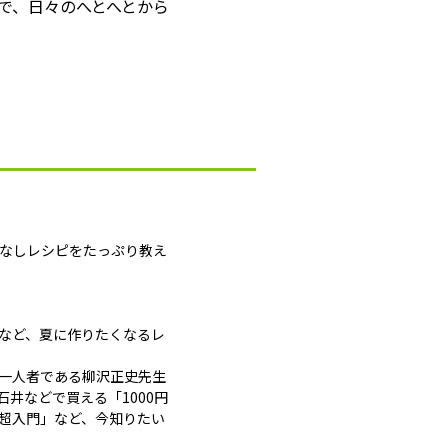
で、日々のへとへとから
間なしレシピをたっぷり教え
」など、夏に作りたくなるレ
一人者である柳沢正史先生
井などで買える「1000円
超入門」など、今知りたい