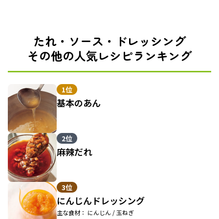
たれ・ソース・ドレッシング
その他の人気レシピランキング
1位
基本のあん
2位
麻辣だれ
3位
にんじんドレッシング
主な食材： にんじん / 玉ねぎ