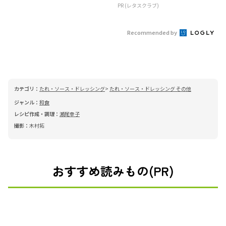
PR (レタスクラブ)
Recommended by
カテゴリ：
たれ・ソース・ドレッシング
たれ・ソース・ドレッシング その他
ジャンル：
和食
レシピ作成・調理：
瀬尾幸子
撮影：
木村拓
おすすめ読みもの(PR)