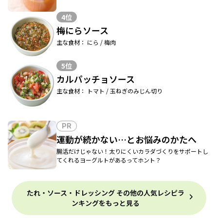
4位
梅にらソース
主な食材： にら / 梅肉
5位
カルパッチョソース
主な食材： トマト / 玉ねぎのみじん切り
PR
運動が続かない…とお悩みのかたへ
腸活だけじゃない！太りにくいカラダづくりをサポートし
てくれるヨーグルトがあるってホント？
たれ・ソース・ドレッシング その他の人気レシピラ
ンキングをもっと見る