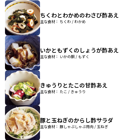
ちくわとわかめのわさび酢あえ
主な食材： ちくわ / わかめ
いかともずくのしょうが酢あえ
主な食材： いかの胴 / もずく
きゅうりとたこの甘酢あえ
主な食材： たこ / きゅうり
豚と玉ねぎのからし酢サラダ
主な食材： 豚しゃぶしゃぶ用肉 / 玉ねぎ