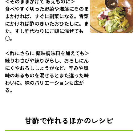
＜そのままかけて あえものに＞
食べやすく切った野菜や海藻にそのま
まかければ、すぐに副菜になる。青菜
にかければ酢のきいたおひたしに。ま
た、すし酢代わりにご飯に混ぜても
○。
＜酢にさらに 薬味調味料を加えても＞
練りわさびや練りがらし、おろしにん
にくやおろししょうがなど、辛みや風
味のあるものを混ぜるとまた違った味
わいに。味のバリエーションも広が
る。
甘酢で作れるほかのレシピ