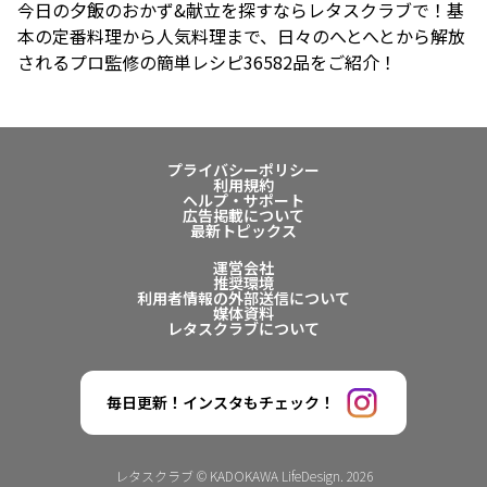
今日の夕飯のおかず&献立を探すならレタスクラブで！基
本の定番料理から人気料理まで、日々のへとへとから解放
されるプロ監修の簡単レシピ36582品をご紹介！
プライバシーポリシー
利用規約
ヘルプ・サポート
広告掲載について
最新トピックス
運営会社
推奨環境
利用者情報の外部送信について
媒体資料
レタスクラブについて
毎日更新！インスタもチェック！
レタスクラブ © KADOKAWA LifeDesign. 2026