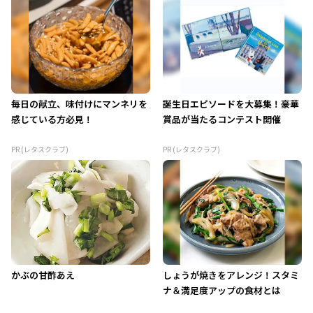
毎日の献立、味付けにマンネリを
誕生日エピソードを大募集！豪華
感じている方必見！
賞品が当たるコンテスト開催
PR (レタスクラブ)
PR (レタスクラブ)
かぶの甘酢あえ
しょうが焼きをアレンジ！スタミ
ナ＆満足度アップの食材とは