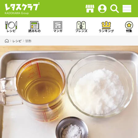
レシピ
読みもの
マンガ
フレンズ
ランキング
特集
レシピ
甘酢