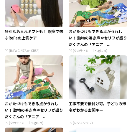
特別な名入れギフトも！ 銀座で選
おかたづけもできる点がうれし
ぶReFaの上質ケア
い！ 動物の鳴き声やセリフが盛り
だくさんの「アニア ...
PR (ReFa GINZA on CREA)
PR (タカラトミー｜Hugkum)
おかたづけもできる点がうれし
工事不要で後付け可。子どもの帰
い！ 動物の鳴き声やセリフが盛り
宅がわかる玄関キー
だくさんの「アニア ...
PR (タカラトミー｜Hugkum)
PR (レタスクラブ)