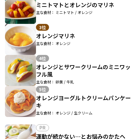
ミニトマトとオレンジのマリネ
主な食材： ミニトマト / オレンジ
3位
オレンジマリネ
主な食材： オレンジ
4位
オレンジとサワークリームのミニワッ
フル風
主な食材： 卵黄 / 牛乳
5位
オレンジヨーグルトクリームパンケー
キ
主な食材： オレンジ / 生クリーム
PR
運動が続かない…とお悩みのかたへ