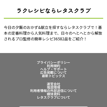
ラクレシピならレタスクラブ
今日の夕飯のおかず&献立を探すならレタスクラブで！基
本の定番料理から人気料理まで、日々のへとへとから解放
されるプロ監修の簡単レシピ36582品をご紹介！
プライバシーポリシー
利用規約
ヘルプ・サポート
広告掲載について
最新トピックス
運営会社
推奨環境
利用者情報の外部送信について
媒体資料
レタスクラブについて