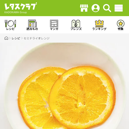
レシピ
読みもの
マンガ
フレンズ
ランキング
特集
レシピ
セミドライオレンジ