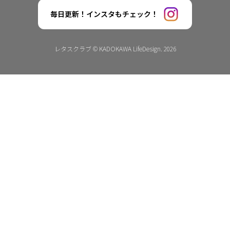
毎日更新！インスタもチェック！
レタスクラブ © KADOKAWA LifeDesign. 2026