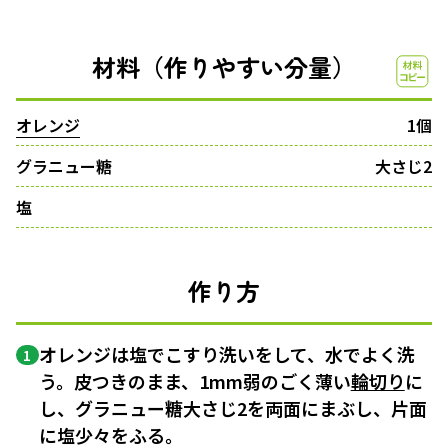
材料（作りやすい分量）
オレンジ
1個
グラニュー糖
大さじ2
塩
作り方
オレンジは塩でこすり洗いをして、水でよく洗
1
う。皮つきのまま、1mm弱のごく薄い
輪切り
に
し、グラニュー糖大さじ2を両面にまぶし、片面
に塩少々をふる。