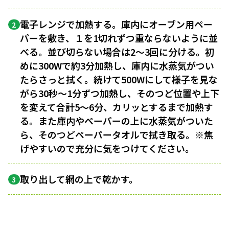
電子レンジで加熱する。庫内にオーブン用ペー
2
パーを敷き、１を1切れずつ重ならないように並
べる。並び切らない場合は2〜3回に分ける。初
めに300Wで約3分加熱し、庫内に水蒸気がつい
たらさっと拭く。続けて500Wにして様子を見な
がら30秒〜1分ずつ加熱し、そのつど位置や上下
を変えて合計5〜6分、カリッとするまで加熱す
る。また庫内やペーパーの上に水蒸気がついた
ら、そのつどペーパータオルで拭き取る。※焦
げやすいので充分に気をつけてください。
取り出して網の上で乾かす。
3