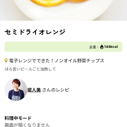
セミドライオレンジ
全量：
144kcal
電子レンジでできた！ノンオイル野菜チップス
ほろ苦いピールごと加熱して
堤人美
さんのレシピ
料理中モード
画面が暗くなりません