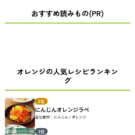
おすすめ読みもの(PR)
オレンジの人気レシピランキン
グ
1位
にんじんオレンジラペ
主な食材： にんじん / オレンジ
2位