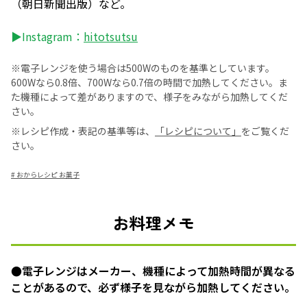
（朝日新聞出版）など。
▶Instagram：
hitotsutsu
※電子レンジを使う場合は500Wのものを基準としています。
600Wなら0.8倍、700Wなら0.7倍の時間で加熱してください。ま
た機種によって差がありますので、様子をみながら加熱してくだ
さい。
※レシピ作成・表記の基準等は、
「レシピについて」
をご覧くだ
さい。
#
おからレシピ お菓子
お料理メモ
●電子レンジはメーカー、機種によって加熱時間が異なる
ことがあるので、必ず様子を見ながら加熱してください。