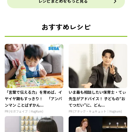
レシピまとめをもっと見る
おすすめレシピ
「言葉で伝える力」を育めば、イ
いま最も相談したい保育士・てぃ
ヤイヤ期もすっきり！ 「アンパ
先生がアドバイス！ 子どもの“お
ンマン ことばずかん...
てつだい”に、どん...
PR (セガフェイブ｜HugKum)
PR (アタック・キュキュット｜Hugkum)