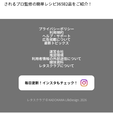
されるプロ監修の簡単レシピ36582品をご紹介！
プライバシーポリシー
利用規約
ヘルプ・サポート
広告掲載について
最新トピックス
運営会社
推奨環境
利用者情報の外部送信について
媒体資料
レタスクラブについて
毎日更新！インスタもチェック！
レタスクラブ © KADOKAWA LifeDesign. 2026