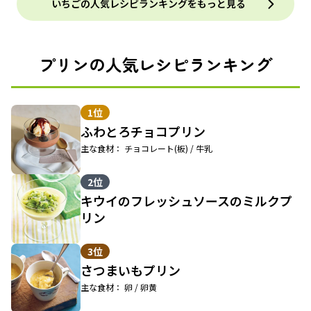
いちごの人気レシピランキングをもっと見る
プリンの人気レシピランキング
1位
ふわとろチョコプリン
主な食材： チョコレート(板) / 牛乳
2位
キウイのフレッシュソースのミルクプ
リン
3位
さつまいもプリン
主な食材： 卵 / 卵黄