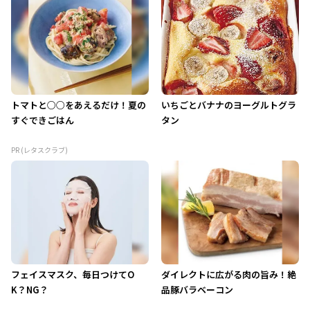
トマトと○○をあえるだけ！夏の
いちごとバナナのヨーグルトグラ
すぐできごはん
タン
PR (レタスクラブ)
フェイスマスク、毎日つけてO
ダイレクトに広がる肉の旨み！絶
K？NG？
品豚バラベーコン