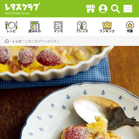
レシピ
読みもの
マンガ
フレンズ
ランキング
特集
レシピ
いちごのプリングラタン