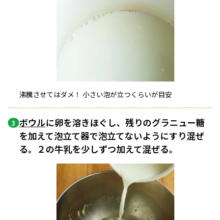
沸騰させてはダメ！ 小さい泡が立つくらいが目安
ボウル
に卵を溶きほぐし、残りのグラニュー糖
3
を加えて泡立て器で泡立てないようにすり混ぜ
る。２の牛乳を少しずつ加えて混ぜる。