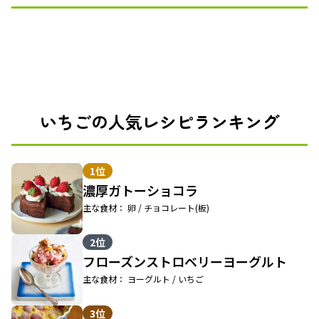
いちごの人気レシピランキング
1位
濃厚ガトーショコラ
主な食材： 卵 / チョコレート(板)
2位
フローズンストロベリーヨーグルト
主な食材： ヨーグルト / いちご
3位