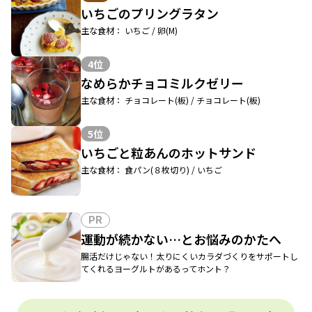
いちごのプリングラタン
主な食材： いちご / 卵(M)
4位
なめらかチョコミルクゼリー
主な食材： チョコレート(板) / チョコレート(板)
5位
いちごと粒あんのホットサンド
主な食材： 食パン(８枚切り) / いちご
PR
運動が続かない…とお悩みのかたへ
腸活だけじゃない！太りにくいカラダづくりをサポートし
てくれるヨーグルトがあるってホント？