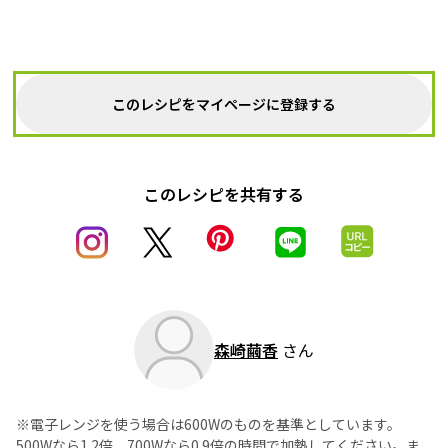
このレシピをマイページに登録する
このレシピを共有する
森崎繭香
さん
※電子レンジを使う場合は600Wのものを基準としています。
500Wなら1.2倍、700Wなら0.9倍の時間で加熱してください。ま