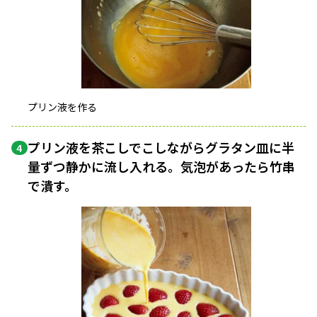
プリン液を作る
プリン液を茶こしでこしながらグラタン皿に半
4
量ずつ静かに流し入れる。気泡があったら竹串
で潰す。