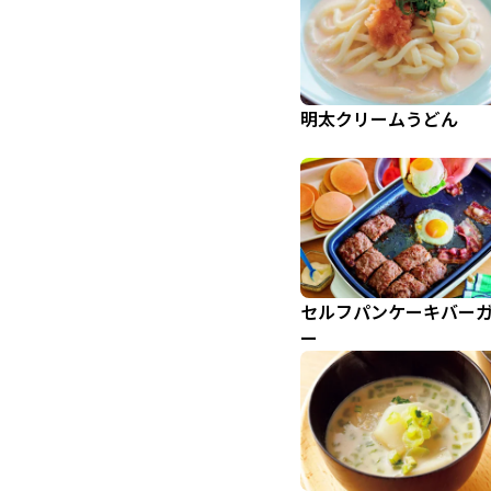
明太クリームうどん
セルフパンケーキバー
ー