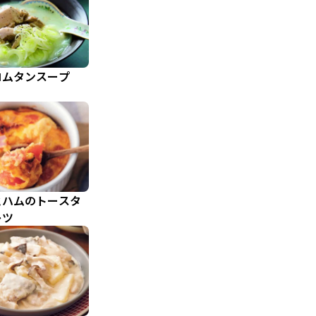
コムタンスープ
とハムのトースタ
レツ