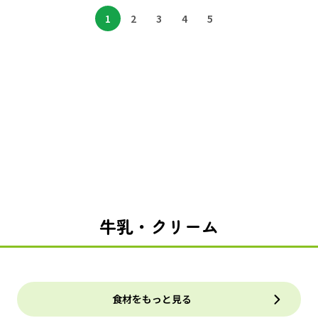
1
2
3
4
5
牛乳・クリーム
食材をもっと見る