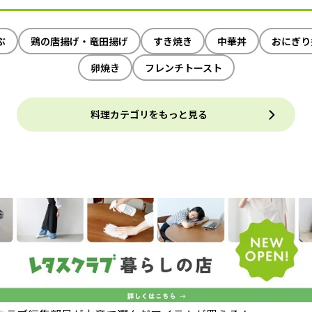
ぶ
鶏の唐揚げ・竜田揚げ
すき焼き
中華丼
おにぎり
卵焼き
フレンチトースト
料理カテゴリをもっと見る