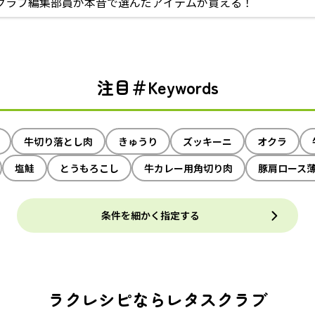
クラブ編集部員が本音で選んだアイテムが買える！
注目＃Keywords
牛切り落とし肉
きゅうり
ズッキーニ
オクラ
塩鮭
とうもろこし
牛カレー用角切り肉
豚肩ロース
条件を細かく指定する
ラクレシピならレタスクラブ