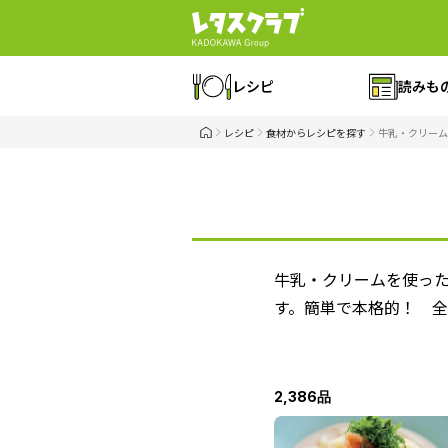
レシピ
読みも
レシピ
食材からレシピを探す
牛乳・クリーム
牛乳・クリームを使っ
す。簡単で本格的！ 
2,386品