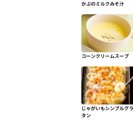
かぶのミルクみそ汁
コーンクリームスープ
じゃがいもシンプルグ
タン