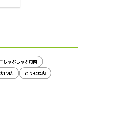
牛しゃぶしゃぶ用肉
薄切り肉
とりむね肉