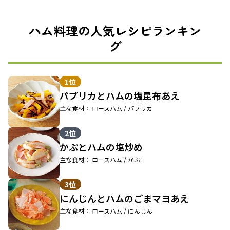
ハム料理の人気レシピランキン
グ
1位
パプリカとハムの塩昆布あえ
主な食材： ロースハム / パプリカ
2位
かぶとハムの塩炒め
主な食材： ロースハム / かぶ
3位
にんじんとハムのごまマヨあえ
主な食材： ロースハム / にんじん