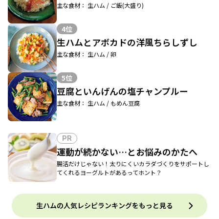
主な食材： 生ハム / ご飯(大盛り)
4位
生ハムとアボカドの洋風ちらしずし
主な食材： 生ハム / 卵
5位
豆腐といんげんの塩チャンプルー
主な食材： 生ハム / もめん豆腐
PR
運動が続かない…とお悩みのかたへ
腸活だけじゃない！太りにくいカラダづくりをサポートし
てくれるヨーグルトがあるってホント？
生ハムの人気レシピランキングをもっと見る