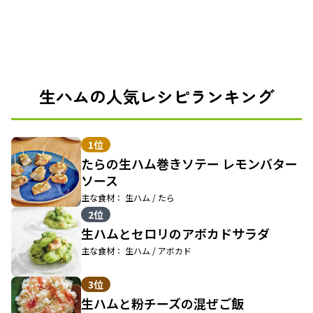
生ハムの人気レシピランキング
1位
たらの生ハム巻きソテー レモンバター
ソース
主な食材： 生ハム / たら
2位
生ハムとセロリのアボカドサラダ
主な食材： 生ハム / アボカド
3位
生ハムと粉チーズの混ぜご飯