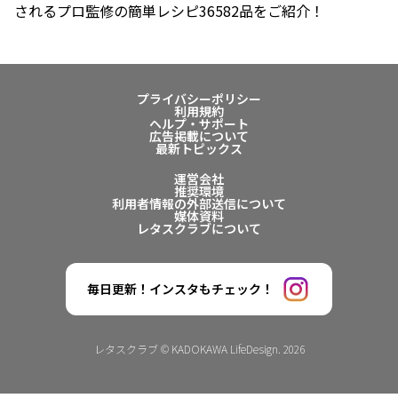
されるプロ監修の簡単レシピ36582品をご紹介！
プライバシーポリシー
利用規約
ヘルプ・サポート
広告掲載について
最新トピックス
運営会社
推奨環境
利用者情報の外部送信について
媒体資料
レタスクラブについて
毎日更新！インスタもチェック！
レタスクラブ © KADOKAWA LifeDesign. 2026