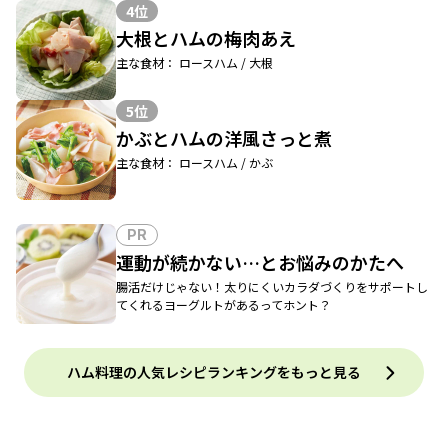
4位
大根とハムの梅肉あえ
主な食材： ロースハム / 大根
5位
かぶとハムの洋風さっと煮
主な食材： ロースハム / かぶ
PR
運動が続かない…とお悩みのかたへ
腸活だけじゃない！太りにくいカラダづくりをサポートし
てくれるヨーグルトがあるってホント？
ハム料理の人気レシピランキングをもっと見る