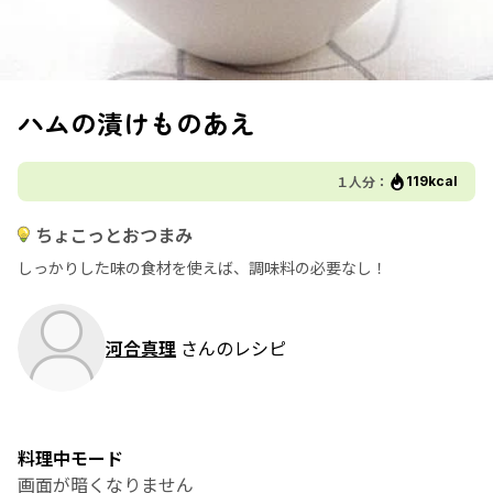
ハムの漬けものあえ
１人分：
119kcal
ちょこっとおつまみ
しっかりした味の食材を使えば、調味料の必要なし！
河合真理
さんのレシピ
料理中モード
画面が暗くなりません