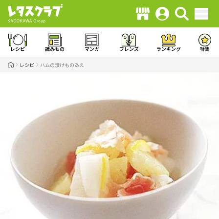
レシピ
読みもの
マンガ
フレンズ
ランキング
特集
レシピ
ハムの漬けものあえ