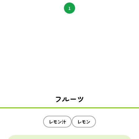
1
フルーツ
レモン汁
レモン