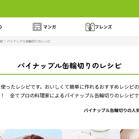
の
マンガ
フレンズ
ピ
パイナップル缶輪切りのレシピ
パイナップル缶輪切りのレシピ
を使ったレシピです。おいしくて簡単に作れるおすすめレシピ
的！ 全てプロの料理家によるパイナップル缶輪切りのレシピで
パイナップル缶輪切りの人