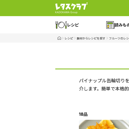
レシピ
読みも
レシピ
食材からレシピを探す
フルーツのレシ
パイナップル缶輪切り
介します。簡単で本格
18品