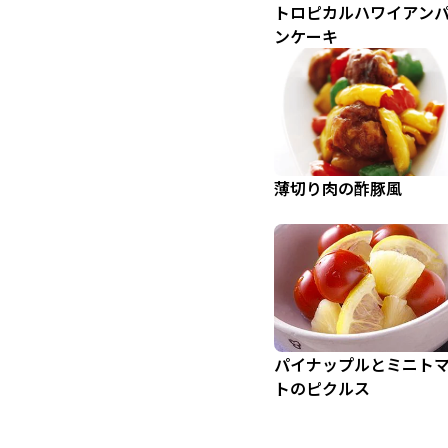
トロピカルハワイアン
ンケーキ
薄切り肉の酢豚風
パイナップルとミニト
トのピクルス