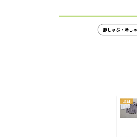
豚しゃぶ・冷し
注目