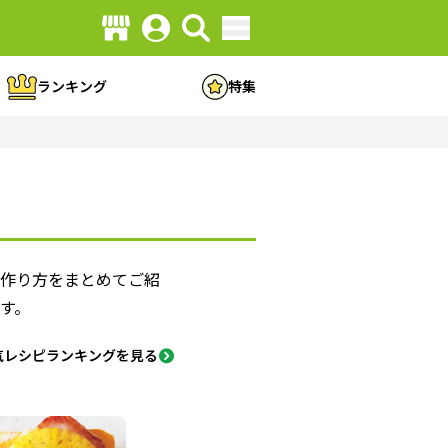
ランキング
特集
の作り方をまとめてご紹
す。
気レシピランキングを見る