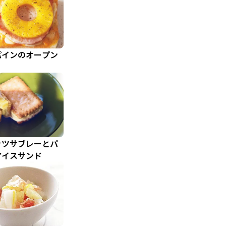
パインのオープン
ッツサブレーとパ
アイスサンド