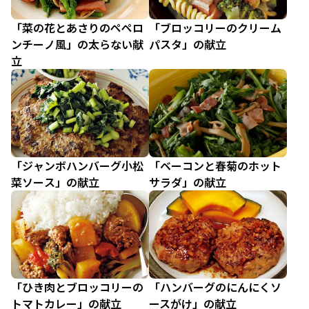
「菜の花とあさりのペペロ
「ブロッコリーのクリーム
ンチーノ風」の太らない献
パスタ」の献立
立
「ジャンボハンバーグ小松
「ベーコンと春菊のホット
菜ソース」の献立
サラダ」の献立
「ひき肉とブロッコリーの
「ハンバーグのにんにくソ
トマトカレー」の献立
ースがけ」の献立