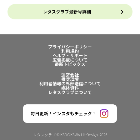
レタスクラブ最新号詳細
プライバシーポリシー
利用規約
ヘルプ・サポート
広告掲載について
最新トピックス
運営会社
推奨環境
利用者情報の外部送信について
媒体資料
レタスクラブについて
毎日更新！インスタもチェック！
レタスクラブ © KADOKAWA LifeDesign. 2026