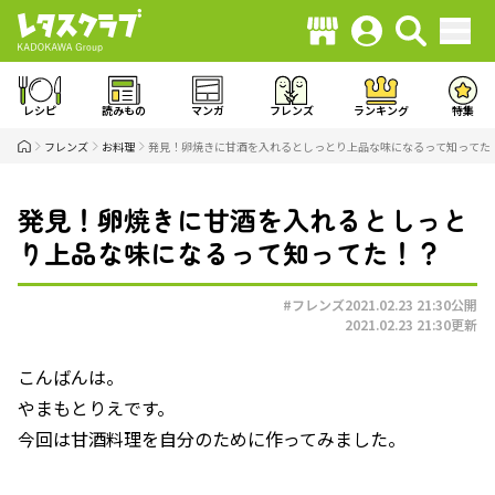
レシピ
読みもの
マンガ
フレンズ
ランキング
特集
フレンズ
お料理
発見！卵焼きに甘酒を入れるとしっとり上品な味になるって知ってた
発見！卵焼きに甘酒を入れるとしっと
り上品な味になるって知ってた！？
#フレンズ
2021.02.23 21:30
公開
2021.02.23 21:30
更新
こんばんは。
やまもとりえです。
今回は甘酒料理を自分のために作ってみました。