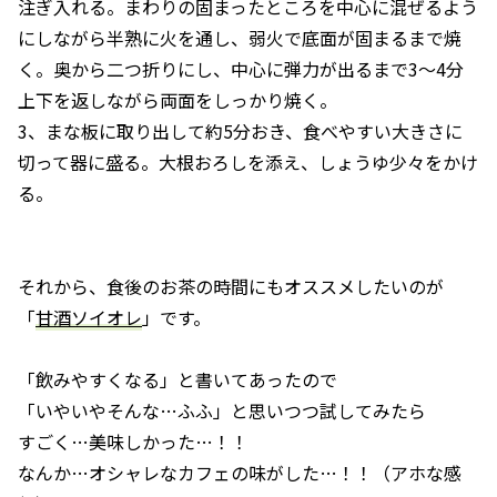
注ぎ入れる。まわりの固まったところを中心に混ぜるよう
にしながら半熟に火を通し、弱火で底面が固まるまで焼
く。奥から二つ折りにし、中心に弾力が出るまで3～4分
上下を返しながら両面をしっかり焼く。
3、まな板に取り出して約5分おき、食べやすい大きさに
切って器に盛る。大根おろしを添え、しょうゆ少々をかけ
る。
それから、食後のお茶の時間にもオススメしたいのが
「
甘酒ソイオレ
」です。
「飲みやすくなる」と書いてあったので
「いやいやそんな…ふふ」と思いつつ試してみたら
すごく…美味しかった…！！
なんか…オシャレなカフェの味がした…！！（アホな感