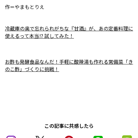
作＝やまもとりえ
冷蔵庫の奥で忘れられがちな『甘酒』が、あの定番料理に
使えるって本当!? 試してみた！
お酢も発酵食品なんだ！手軽に酸辣湯も作れる常備菜「き
のこ酢」づくりに挑戦！
この記事に共感したら