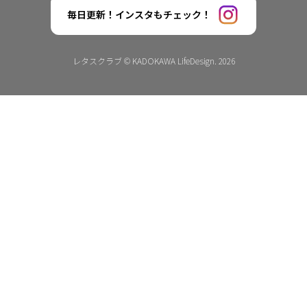
毎日更新！インスタもチェック！
レタスクラブ © KADOKAWA LifeDesign. 2026