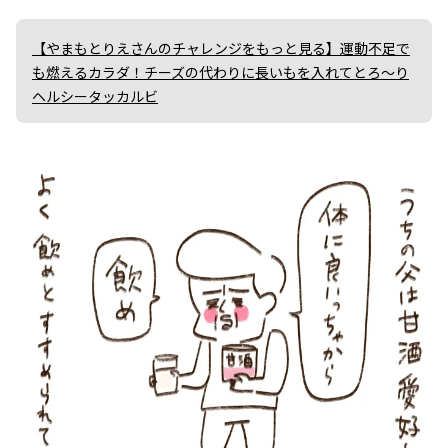
【やまもとりえさんのチャレンジをもっと見る】運動不足で
も燃えるカラダ！チーズの代わりに長いもを入れてとろ～り
ヘルシータッカルビ