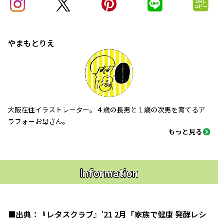
やまもとりえ
大阪在住イラストレーター。４歳の長男と１歳の次男を育てるア
ラフォーお母さん。
もっと見る
Information
■出典：
『レタスクラブ』
’21 2月「家族で健康 発酵レシ