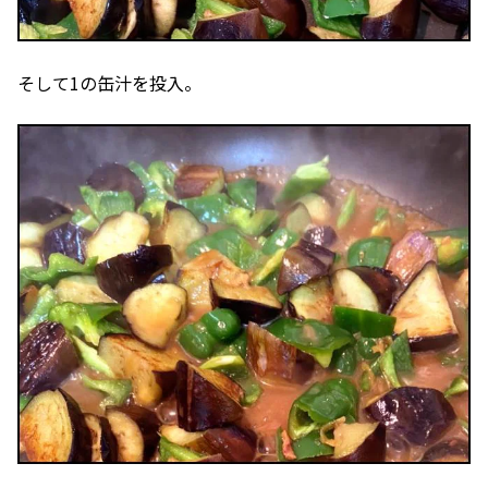
そして1の缶汁を投入。