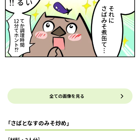
全ての画像を見る
「さばとなすのみそ炒め」
［材料・2人分］