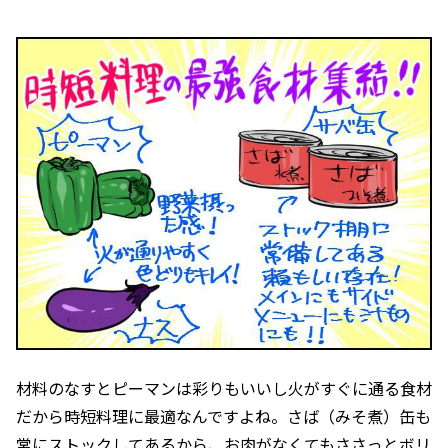
材料のなすとピーマンは彩りもいいし火がすぐに通る食材
だから時短料理に最適なんですよね。さば（みそ煮）缶も
常にストックしてあるから、お肉がなくてもささっとボリ