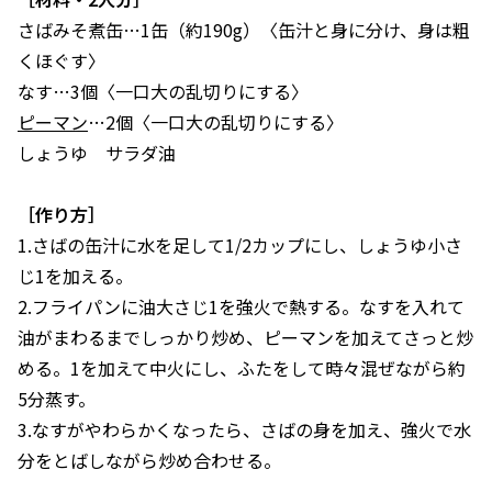
さばみそ煮缶…1缶（約190g）〈缶汁と身に分け、身は粗
くほぐす〉
なす…3個〈一口大の乱切りにする〉
ピーマン
…2個〈一口大の乱切りにする〉
しょうゆ サラダ油
［作り方］
1.さばの缶汁に水を足して1/2カップにし、しょうゆ小さ
じ1を加える。
2.フライパンに油大さじ1を強火で熱する。なすを入れて
油がまわるまでしっかり炒め、ピーマンを加えてさっと炒
める。1を加えて中火にし、ふたをして時々混ぜながら約
5分蒸す。
3.なすがやわらかくなったら、さばの身を加え、強火で水
分をとばしながら炒め合わせる。