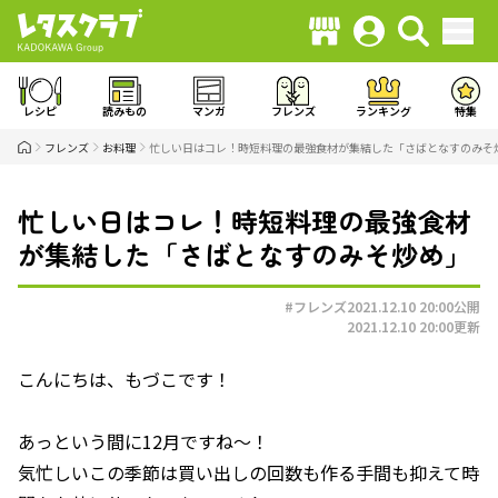
レシピ
読みもの
マンガ
フレンズ
ランキング
特集
フレンズ
お料理
忙しい日はコレ！時短料理の最強食材が集結した「さばとなすのみそ
忙しい日はコレ！時短料理の最強食材
が集結した「さばとなすのみそ炒め」
#フレンズ
2021.12.10 20:00
公開
2021.12.10 20:00
更新
こんにちは、もづこです！
あっという間に12月ですね～！
気忙しいこの季節は買い出しの回数も作る手間も抑えて時