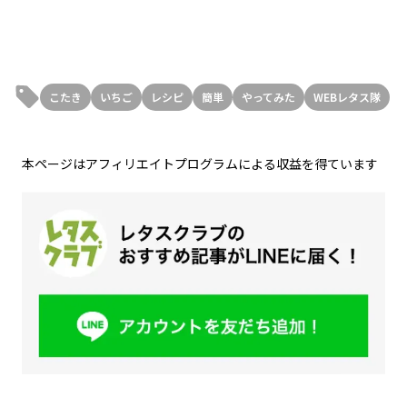
こたき
いちご
レシピ
簡単
やってみた
WEBレタス隊
本ページはアフィリエイトプログラムによる収益を得ています