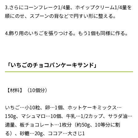
3.さらにコーンフレーク1/4量、ホイップクリーム1/4量を
順にのせ、スプーンの背などで円すい形に整える。
4.飾り用のいちごを張りつける。もう1個も同様に作る。
「いちごのチョコパンケーキサンド」
【材料】（10個分）
いちご…小10粒、卵…1個、ホットケーキミックス…
150g、マシュマロ…10個、牛乳…1/2カップ、サラダ油…
適量、板チョコレート…1枚分（約50g、10等分に割
る）、砂糖…20g、ココア…大さじ1