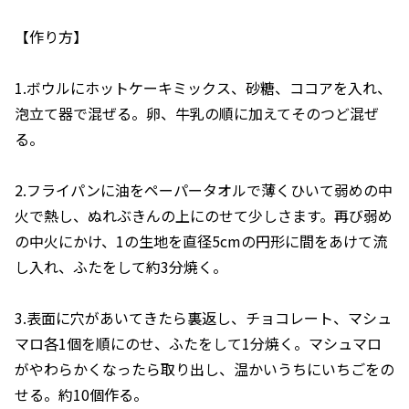
【作り方】
1.ボウルにホットケーキミックス、砂糖、ココアを入れ、
泡立て器で混ぜる。卵、牛乳の順に加えてそのつど混ぜ
る。
2.フライパンに油をペーパータオルで薄くひいて弱めの中
火で熱し、ぬれぶきんの上にのせて少しさます。再び弱め
の中火にかけ、1の生地を直径5cmの円形に間をあけて流
し入れ、ふたをして約3分焼く。
3.表面に穴があいてきたら裏返し、チョコレート、マシュ
マロ各1個を順にのせ、ふたをして1分焼く。マシュマロ
がやわらかくなったら取り出し、温かいうちにいちごをの
せる。約10個作る。