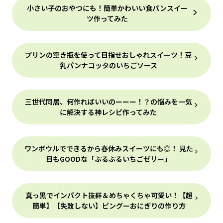
小さい子のおやつにも！簡単かわいい食パンスイー
ツ作ってみた
プリンの空き瓶を使って目指せおしゃれスイーツ！豆
乳パンナコッタのいちごソース
三世代同居、何作ればいいのーーー！？の悩みを一気
に解決する神レシピ作ってみた
ワンボウルでできるから春休みスイーツにも◎！ 見た
目もGOODな「ぷるぷるいちごゼリー」
真っ黒でインパクト抜群＆めちゃくちゃ可愛い！【超
簡単】【失敗しない】ピングーおにぎりの作り方