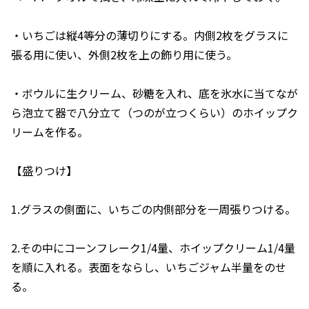
・いちごは縦4等分の薄切りにする。内側2枚をグラスに
張る用に使い、外側2枚を上の飾り用に使う。
・ボウルに生クリーム、砂糖を入れ、底を氷水に当てなが
ら泡立て器で八分立て（つのが立つくらい）のホイップク
リームを作る。
【盛りつけ】
1.グラスの側面に、いちごの内側部分を一周張りつける。
2.その中にコーンフレーク1/4量、ホイップクリーム1/4量
を順に入れる。表面をならし、いちごジャム半量をのせ
る。