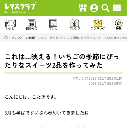
レシピ
読みもの
マンガ
フレンズ
ランキング
特集
フレンズ
お料理
これは…映える！いちごの季節にぴったりなスイーツ2品を作ってみ
これは…映える！いちごの季節にぴっ
たりなスイーツ2品を作ってみた
#フレンズ
2019.03.17 20:30
公開
2019.03.17 20:30
更新
こんにちは、こたきです。
3月も半ばでずいぶん春めいてきましたね！