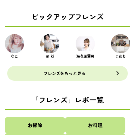
ピックアップフレンズ
なこ
miki
海老原葉月
まあち
フレンズをもっと見る
「フレンズ」レポ一覧
お掃除
お料理