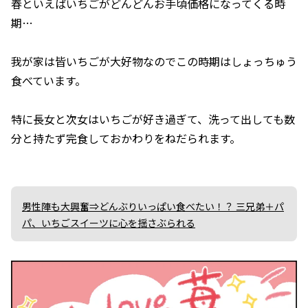
春といえばいちごがどんどんお手頃価格になってくる時
期…
我が家は皆いちごが大好物なのでこの時期はしょっちゅう
食べています。
特に長女と次女はいちごが好き過ぎて、洗って出しても数
分と持たず完食しておかわりをねだられます。
男性陣も大興奮⇒どんぶりいっぱい食べたい！？ 三兄弟＋パ
パ、いちごスイーツに心を揺さぶられる