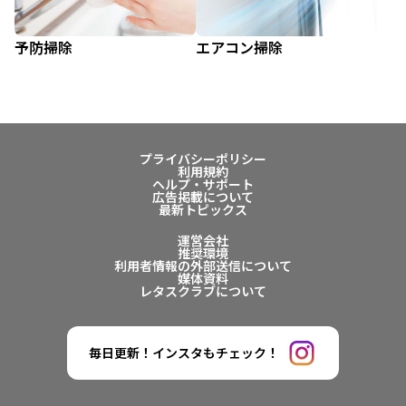
予防掃除
エアコン掃除
プライバシーポリシー
利用規約
ヘルプ・サポート
広告掲載について
最新トピックス
運営会社
推奨環境
利用者情報の外部送信について
媒体資料
レタスクラブについて
毎日更新！インスタもチェック！