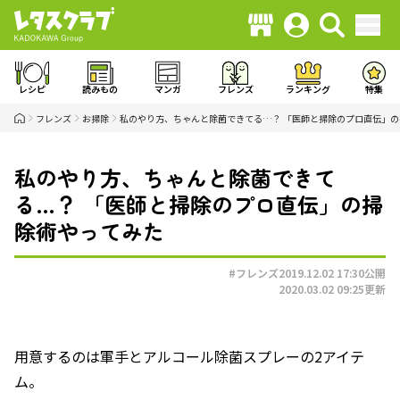
レシピ
読みもの
マンガ
フレンズ
ランキング
特集
フレンズ
お掃除
私のやり方、ちゃんと除菌できてる…？ 「医師と掃除のプロ直伝」
私のやり方、ちゃんと除菌できて
る…？ 「医師と掃除のプロ直伝」の掃
除術やってみた
#フレンズ
2019.12.02 17:30
公開
2020.03.02 09:25
更新
用意するのは軍手とアルコール除菌スプレーの2アイテ
ム。