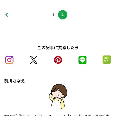
1
2
この記事に共感したら
前川さなえ
四日市在住のイラストレーター。ライブドアブログで日々更新中