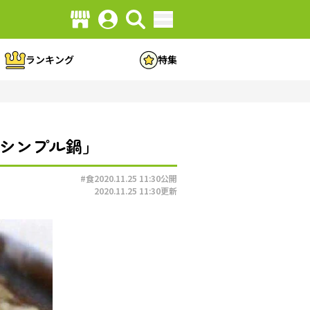
ランキング
特集
のシンプル鍋」
#食
2020.11.25 11:30
公開
2020.11.25 11:30
更新