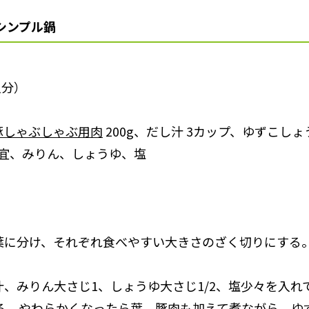
シンプル鍋
人分）
豚しゃぶしゃぶ用肉
200g、だし汁 3カップ、ゆずこしょ
適宜、みりん、しょうゆ、塩
と葉に分け、それぞれ食べやすい大きさのざく切りにする
し汁、みりん大さじ1、しょうゆ大さじ1/2、塩少々を入れ
る。やわらかくなったら葉、豚肉も加えて煮ながら、ゆ