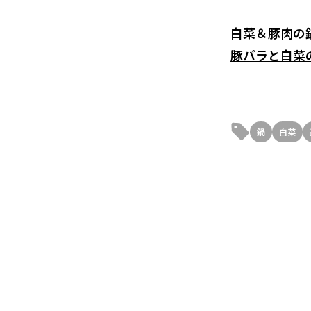
白菜＆豚肉の
豚バラと白菜
鍋
白菜