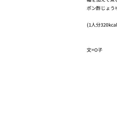
ポン酢じょう
(1人分320kc
文=O子