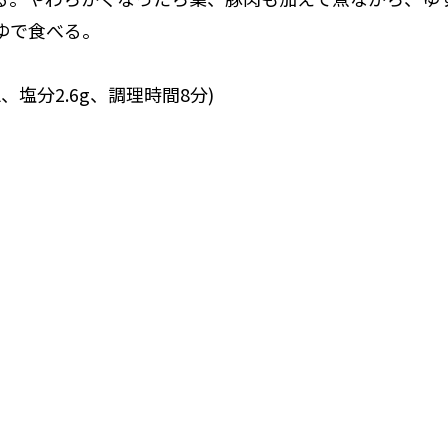
ゆで食べる。
al、塩分2.6g、調理時間8分)