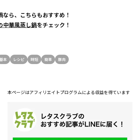
鍋なら、こちらもおすすめ！
の中華風蒸し鍋
をチェック！
基本
レシピ
時短
簡単
豚肉
本ページはアフィリエイトプログラムによる収益を得ています