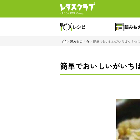
レシピ
読みも
読みもの
食
簡単でおいしいがいちばん！ 体
簡単でおいしいがいち