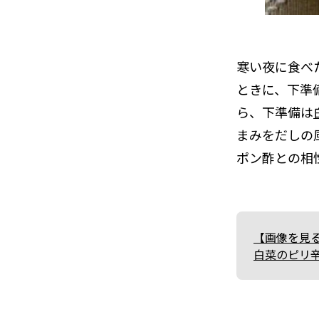
寒い夜に食べ
ときに、下準
ら、下準備は
まみをだしの
ポン酢との相
【画像を見
白菜のピリ