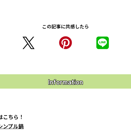
この記事に共感したら
Information
はこちら！
シンプル鍋