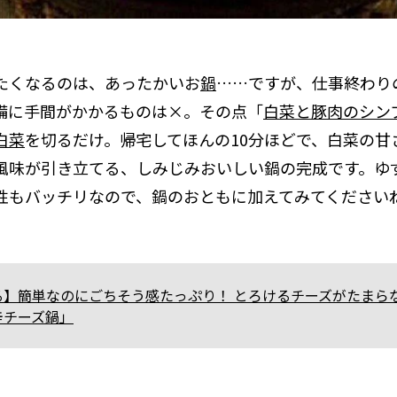
たくなるのは、あったかいお
鍋
……ですが、仕事終わり
備に手間がかかるものは×。その点「
白菜と豚肉のシン
白菜
を切るだけ。帰宅してほんの10分ほどで、白菜の甘
風味が引き立てる、しみじみおいしい鍋の完成です。ゆ
性もバッチリなので、鍋のおともに加えてみてください
る】簡単なのにごちそう感たっぷり！ とろけるチーズがたまら
辛チーズ鍋」