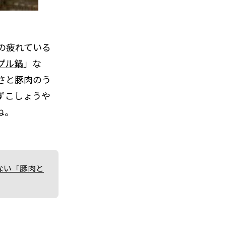
の疲れている
プル鍋
」な
さと豚肉のう
ずこしょうや
ね。
ない「豚肉と