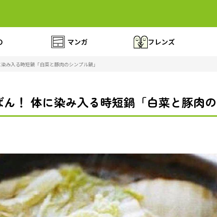
の
マンガ
フレンズ
に染み入る時短鍋「白菜と豚肉のシンプル鍋」
ばん！ 体に染み入る時短鍋「白菜と豚肉