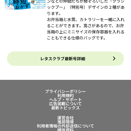
ンなどの仲間たちが勢ぞろいした「クラシ
ックプー」（特別号）デザインの２種があ
ります。
お弁当箱と水筒、カトラリーを一緒に入れ
ることができます。高さがあるので、お弁
当箱の上にミニサイズの保存容器を入れる
こともできる仕様のバッグです。
レタスクラブ最新号詳細
プライバシーポリシー
利用規約
ヘルプ・サポート
広告掲載について
最新トピックス
運営会社
推奨環境
利用者情報の外部送信について
媒体資料