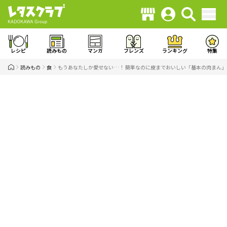
レシピ
読みもの
マンガ
フレンズ
ランキング
特集
読みもの
食
もうあなたしか愛せない…！ 簡単なのに皮までおいしい「基本の肉まん」