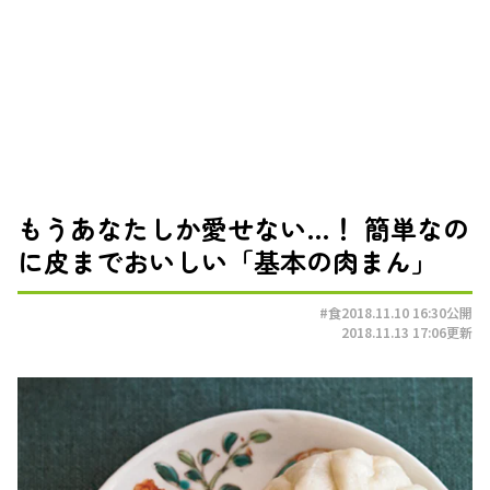
もうあなたしか愛せない…！ 簡単なの
に皮までおいしい「基本の肉まん」
#食
2018.11.10 16:30
公開
2018.11.13 17:06
更新