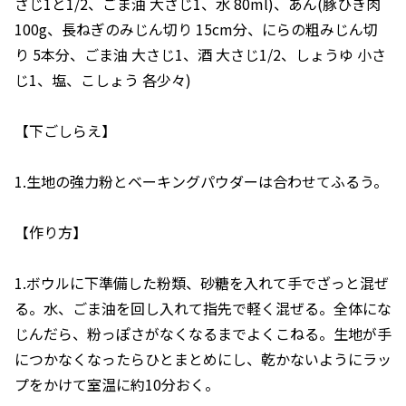
さじ1と1/2、ごま油 大さじ1、水 80ml)、あん(豚ひき肉
100g、長ねぎのみじん切り 15cm分、にらの粗みじん切
り 5本分、ごま油 大さじ1、酒 大さじ1/2、しょうゆ 小さ
じ1、塩、こしょう 各少々)
【下ごしらえ】
1.生地の強力粉とベーキングパウダーは合わせてふるう。
【作り方】
1.ボウルに下準備した粉類、砂糖を入れて手でざっと混ぜ
る。水、ごま油を回し入れて指先で軽く混ぜる。全体にな
じんだら、粉っぽさがなくなるまでよくこねる。生地が手
につかなくなったらひとまとめにし、乾かないようにラッ
プをかけて室温に約10分おく。