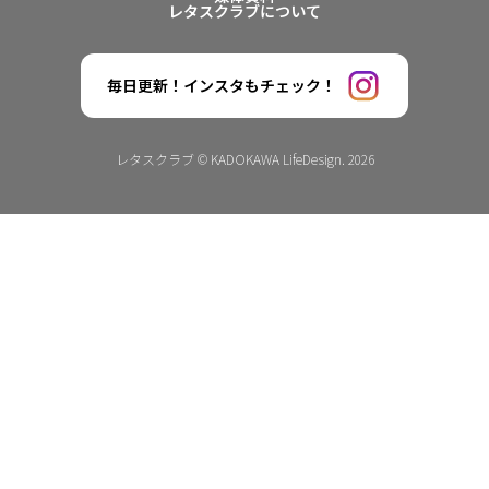
レタスクラブについて
毎日更新！インスタもチェック！
レタスクラブ © KADOKAWA LifeDesign. 2026