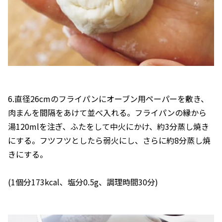
6.直径26cmのフライパンにオーブン用ペーパーを敷き、
肉まんを間隔をあけて並べ入れる。フライパンの縁から
湯120mlを注ぎ、ふたをして中火にかけ、約3分蒸し焼き
にする。フツフツとしたら弱火にし、さらに約8分蒸し焼
きにする。
(1個分173kcal、塩分0.5g、調理時間30分)