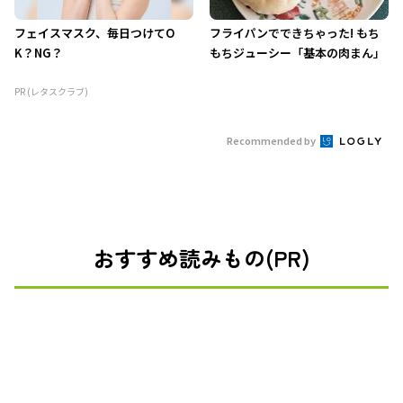
フェイスマスク、毎日つけてO
フライパンでできちゃった! もち
K？NG？
もちジューシー「基本の肉まん」
PR (レタスクラブ)
Recommended by
おすすめ読みもの(PR)