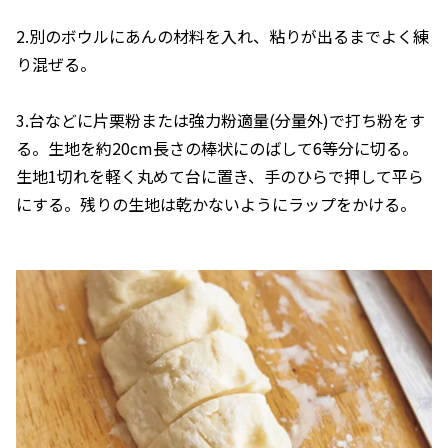
2.別のボウルにあんの材料を入れ、粘りが出るまでよく練
り混ぜる。
3.台などに片栗粉または強力粉適量(分量外)で打ち粉をす
る。生地を約20cm長さの棒状にのばして6等分に切る。
生地1切れを軽く丸めて台に置き、手のひらで押して平ら
にする。残りの生地は乾かないようにラップをかける。