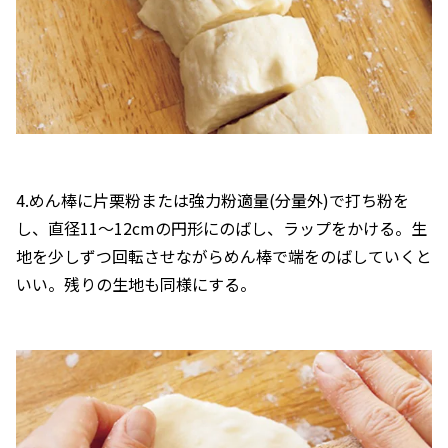
4.めん棒に片栗粉または強力粉適量(分量外)で打ち粉を
し、直径11～12cmの円形にのばし、ラップをかける。生
地を少しずつ回転させながらめん棒で端をのばしていくと
いい。残りの生地も同様にする。