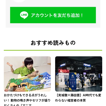
おすすめ読みもの
おかたづけもできる点がうれし
【見城徹×藤田晋】AI時代でも変
い！ 動物の鳴き声やセリフが盛り
わらない経営者の本質
だくさんの「アニア ...