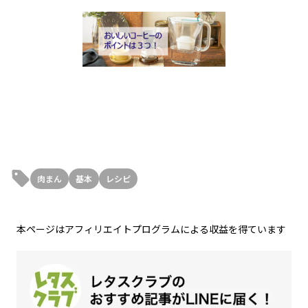
肉まん
基本
レシピ
本ページはアフィリエイトプログラムによる収益を得ています