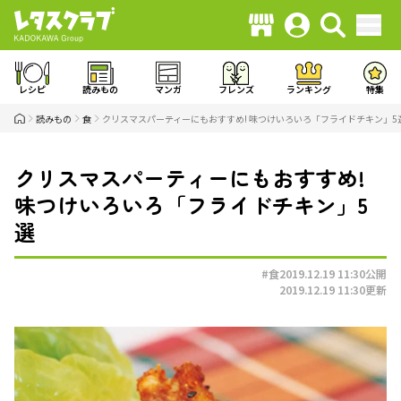
レシピ
読みもの
マンガ
フレンズ
ランキング
特集
読みもの
食
クリスマスパーティーにもおすすめ! 味つけいろいろ「フライドチキン」5
クリスマスパーティーにもおすすめ!
味つけいろいろ「フライドチキン」5
選
#食
2019.12.19 11:30
公開
2019.12.19 11:30
更新