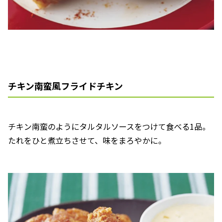
チキン南蛮風フライドチキン
チキン南蛮のようにタルタルソースをつけて食べる1品。
たれをひと煮立ちさせて、味をまろやかに。