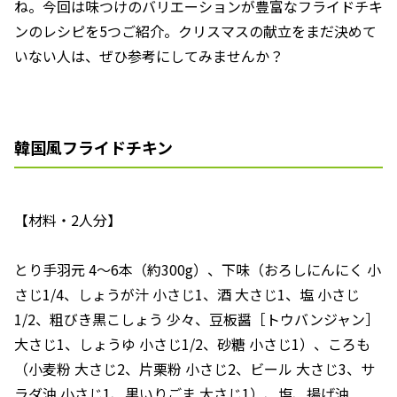
ね。今回は味つけのバリエーションが豊富なフライドチキ
ンのレシピを5つご紹介。クリスマスの献立をまだ決めて
いない人は、ぜひ参考にしてみませんか？
韓国風フライドチキン
【材料・2人分】
とり手羽元 4～6本（約300g）、下味（おろしにんにく 小
さじ1/4、しょうが汁 小さじ1、酒 大さじ1、塩 小さじ
1/2、粗びき黒こしょう 少々、豆板醤［トウバンジャン］
大さじ1、しょうゆ 小さじ1/2、砂糖 小さじ1）、ころも
（小麦粉 大さじ2、片栗粉 小さじ2、ビール 大さじ3、サ
ラダ油 小さじ1、黒いりごま 大さじ1）、塩、揚げ油