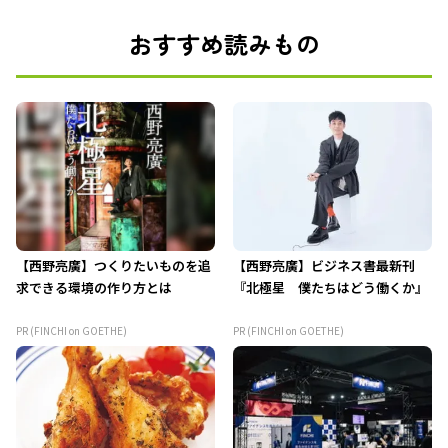
おすすめ読みもの
【西野亮廣】つくりたいものを追
【西野亮廣】ビジネス書最新刊
求できる環境の作り方とは
『北極星 僕たちはどう働くか』
PR (FINCHI on GOETHE)
PR (FINCHI on GOETHE)