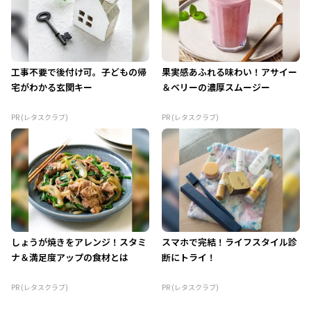
工事不要で後付け可。子どもの帰
果実感あふれる味わい！アサイー
宅がわかる玄関キー
＆ベリーの濃厚スムージー
PR (レタスクラブ)
PR (レタスクラブ)
しょうが焼きをアレンジ！スタミ
スマホで完結！ライフスタイル診
ナ＆満足度アップの食材とは
断にトライ！
PR (レタスクラブ)
PR (レタスクラブ)