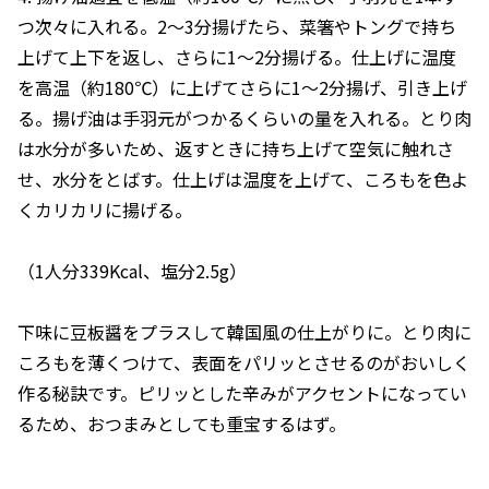
つ次々に入れる。2～3分揚げたら、菜箸やトングで持ち
上げて上下を返し、さらに1～2分揚げる。仕上げに温度
を高温（約180℃）に上げてさらに1～2分揚げ、引き上げ
る。揚げ油は手羽元がつかるくらいの量を入れる。とり肉
は水分が多いため、返すときに持ち上げて空気に触れさ
せ、水分をとばす。仕上げは温度を上げて、ころもを色よ
くカリカリに揚げる。
（1人分339Kcal、塩分2.5g）
下味に豆板醤をプラスして韓国風の仕上がりに。とり肉に
ころもを薄くつけて、表面をパリッとさせるのがおいしく
作る秘訣です。ピリッとした辛みがアクセントになってい
るため、おつまみとしても重宝するはず。