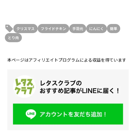
クリスマス
フライドチキン
手羽元
にんにく
簡単
とり肉
本ページはアフィリエイトプログラムによる収益を得ています