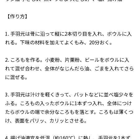
【作り方】
1. 手羽元は骨に沿って縦に2本切り目を入れ、ボウルに入
れる。下味の材料を加えてよくもみ、20分おく。
2. ころもを作る。小麦粉、片栗粉、ビールをボウルに入
れて混ぜ合わせ、全体がなじんだら油、ごまを入れてさら
に混ぜる。
3. 手羽元は汁けを軽くきって、バットなどに並べ塩少々を
ふる。ころもの入ったボウルに1本ずつ入れ、全体につけ
たらボウルの端で余分なころもを落とす。ころもは薄くつ
け、表面をパリッ、カリッとさせる。
4. 揚げ油適宜を低温（約160℃）に熱し、手羽元を1本ず