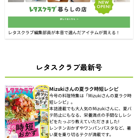
レタスクラブ編集部員が本音で選んだアイテムが買える！
レタスクラブ最新号
Mizukiさんの夏ラク時短レシピ
今号の料理特集は「Mizukiさんの夏ラク時
短レシピ」。
本誌連載でも大人気のMizukiさんに、夏バ
テ防止にもなる、栄養満点の手間なしレシ
ピをたっぷり教えていただきました!
レンチンおかずやワンパンパスタなど、暑
い夏を乗り切るテクが満載です。