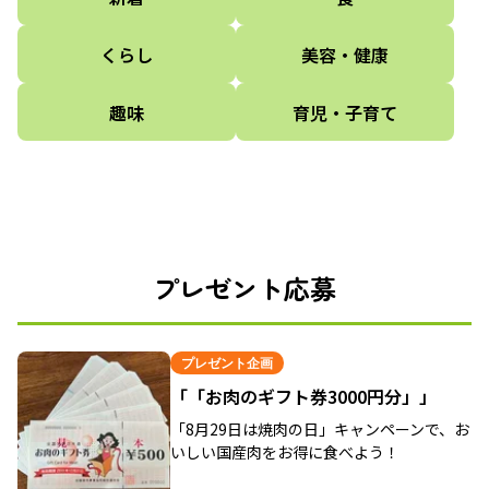
くらし
美容・健康
趣味
育児・子育て
プレゼント応募
プレゼント企画
「「お肉のギフト券3000円分」」
「8月29日は焼肉の日」キャンペーンで、お
いしい国産肉をお得に食べよう！