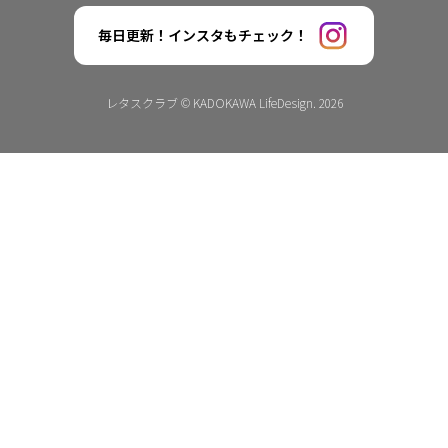
毎日更新！インスタもチェック！
レタスクラブ © KADOKAWA LifeDesign. 2026