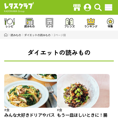
レシピ
読みもの
マンガ
フレンズ
ランキング
特集
読みもの
ダイエットの読みもの
2ページ目
ダイエットの読みもの
#食
#食
みんな大好きドリアやパス
もう一皿ほしいときに！腸