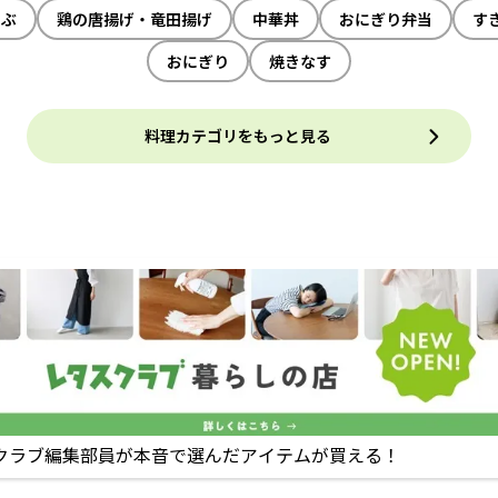
ゃぶ
鶏の唐揚げ・竜田揚げ
中華丼
おにぎり弁当
す
おにぎり
焼きなす
料理カテゴリをもっと見る
クラブ編集部員が本音で選んだアイテムが買える！