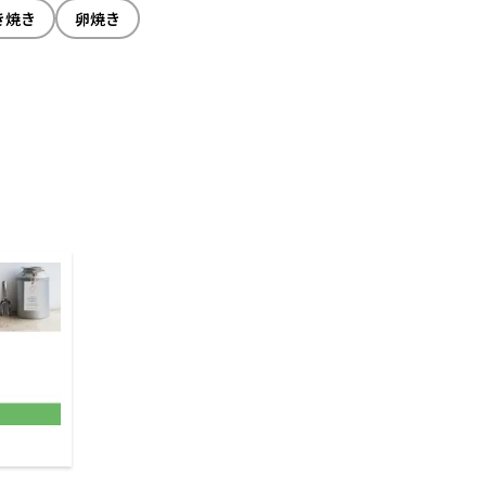
き焼き
卵焼き