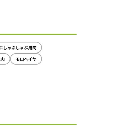
牛しゃぶしゃぶ用肉
ね肉
モロヘイヤ