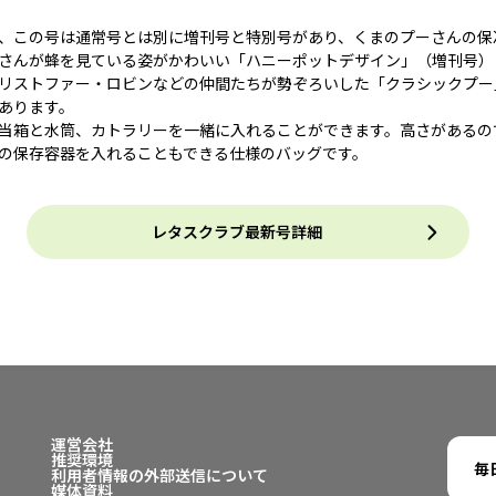
、この号は通常号とは別に増刊号と特別号があり、くまのプーさんの保
さんが蜂を見ている姿がかわいい「ハニーポットデザイン」（増刊号）
リストファー・ロビンなどの仲間たちが勢ぞろいした「クラシックプー
あります。
当箱と水筒、カトラリーを一緒に入れることができます。高さがあるの
の保存容器を入れることもできる仕様のバッグです。
レタスクラブ最新号詳細
運営会社
推奨環境
毎
利用者情報の外部送信について
媒体資料