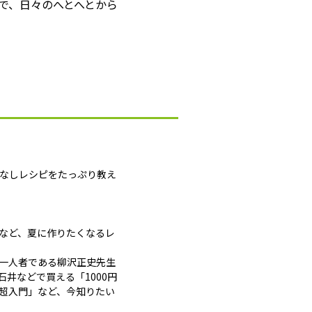
で、日々のへとへとから
間なしレシピをたっぷり教え
」など、夏に作りたくなるレ
一人者である柳沢正史先生
井などで買える「1000円
超入門」など、今知りたい