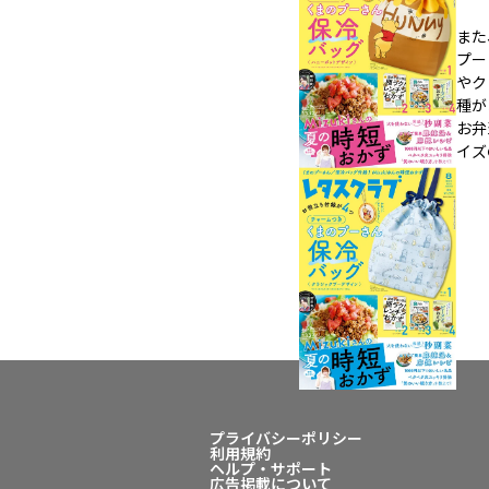
また
プー
やク
種が
お弁
イズ
プライバシーポリシー
利用規約
ヘルプ・サポート
広告掲載について