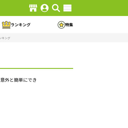
ランキング
特集
ンキング
も意外と簡単にでき