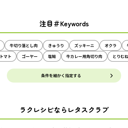
注目＃Keywords
牛切り落とし肉
きゅうり
ズッキーニ
オクラ
トマト
ゴーヤー
塩鮭
牛カレー用角切り肉
とりむ
条件を細かく指定する
ラクレシピならレタスクラブ