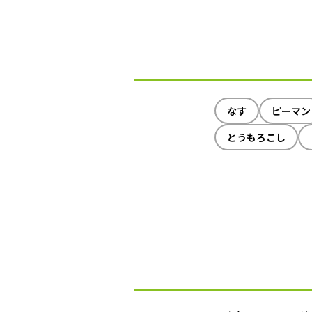
なす
ピーマン
とうもろこし