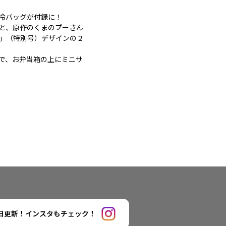
冷バッグが付録に！
と、原作のくまのプーさん
」（特別号）デザインの２
で、お弁当箱の上にミニサ
日更新！インスタもチェック！