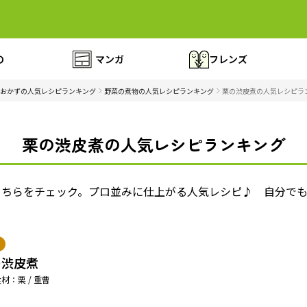
の
マンガ
フレンズ
おかずの人気レシピランキング
野菜の煮物の人気レシピランキング
栗の渋皮煮の人気レシピラ
栗の渋皮煮の人気レシピランキング
こちらをチェック。プロ並みに仕上がる人気レシピ♪ 自分で
の渋皮煮
材：栗 / 重曹