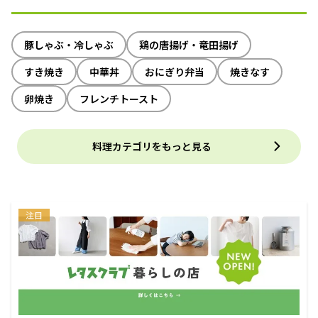
豚しゃぶ・冷しゃぶ
鶏の唐揚げ・竜田揚げ
すき焼き
中華丼
おにぎり弁当
焼きなす
卵焼き
フレンチトースト
料理カテゴリをもっと見る
注目