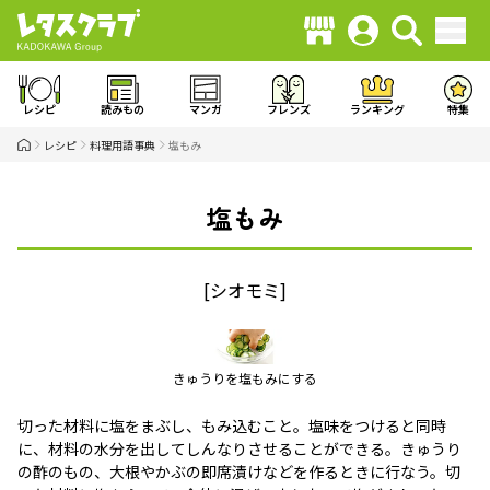
レシピ
読みもの
マンガ
フレンズ
ランキング
特集
レシピ
料理用語事典
塩もみ
塩もみ
[シオモミ]
きゅうりを塩もみにする
切った材料に塩をまぶし、もみ込むこと。塩味をつけると同時
に、材料の水分を出してしんなりさせることができる。きゅうり
の酢のもの、大根やかぶの即席漬けなどを作るときに行なう。切