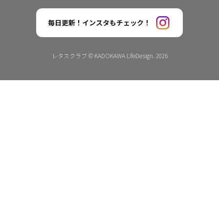
毎日更新！インスタもチェック！
レタスクラブ © KADOKAWA LifeDesign. 2026