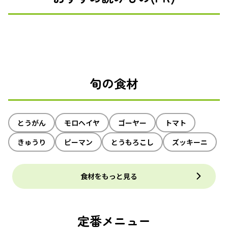
旬の食材
とうがん
モロヘイヤ
ゴーヤー
トマト
きゅうり
ピーマン
とうもろこし
ズッキーニ
食材をもっと見る
定番メニュー