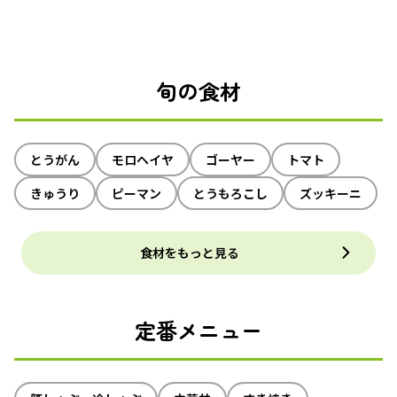
旬の食材
とうがん
モロヘイヤ
ゴーヤー
トマト
きゅうり
ピーマン
とうもろこし
ズッキーニ
食材をもっと見る
定番メニュー