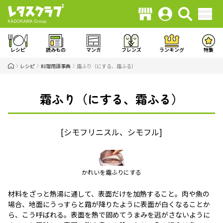
レシピ
読みもの
マンガ
フレンズ
ランキング
特集
レシピ
料理用語事典
霜ふり（にする、霜ふる）
霜ふり（にする、霜ふる）
[シモフリニスル、シモフル]
かれいを霜ふりにする
材料をざっと熱湯に通して、表面だけを加熱すること。肉や魚の
場合、地面にうっすらと霜が降りたように表面が白くなることか
ら、こう呼ばれる。表面を熱で固めてうまみを逃がさないように