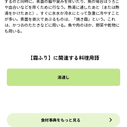
するのと同時に、表面の脂や臭みを除いたり、魚の場合はうろこ
や血合いなどを除くために行なう。熱湯に通したあと（または熱
湯をかけたあと）、すぐに氷水か冷水にとって急激に冷やすこと
が多い。表面を直火であぶるものは、「焼き霜」という。これ
は、かつおのたたきなどに用いる。魚や肉のほか、野菜や乾物に
も用いる。
【霜ふり】に関連する料理用語
湯通し
食材事典をもっと見る