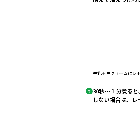
牛乳＋生クリームにレ
30秒〜１分煮る
2
しない場合は、レ