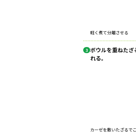
軽く煮て分離させる
ボウルを重ねたざ
3
れる。
カーゼを敷いたざるで