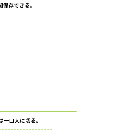
間保存できる。
は一口大に切る。