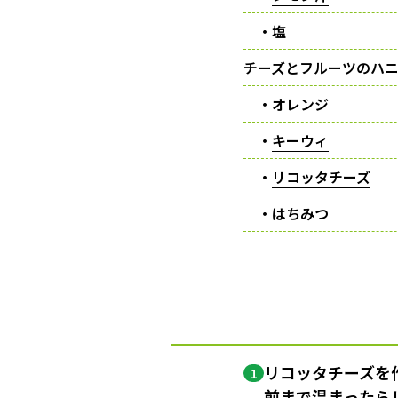
・塩
チーズとフルーツのハ
・
オレンジ
・
キーウィ
・
リコッタチーズ
・はちみつ
リコッタチーズを
1
前まで温まったら