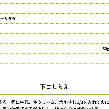
ニーサラダ
60
下ごしらえ
作る。鍋に牛乳、生クリーム、塩小さじ1/2を入れて火
レモン汁を加えて
弱火
にし、ゆっくり混ぜ合わせる。