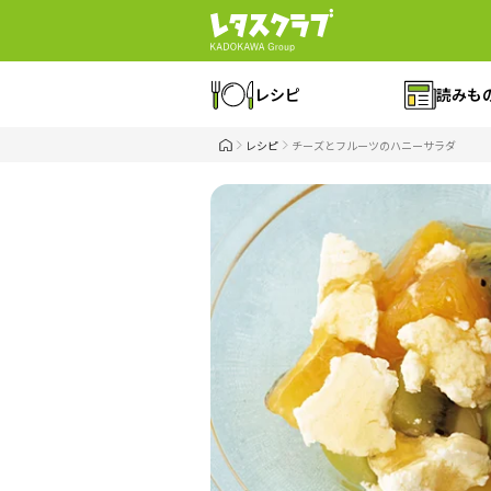
レシピ
読みも
レシピ
チーズとフルーツのハニーサラダ