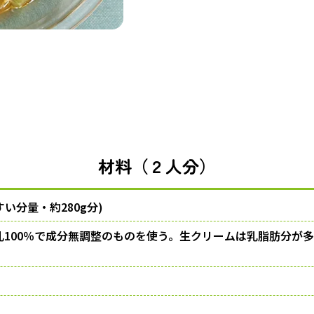
材料（２人分）
すい分量・約280g分)
乳100％で成分無調整のものを使う。生クリームは乳脂肪分が多い