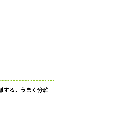
離する。うまく分離