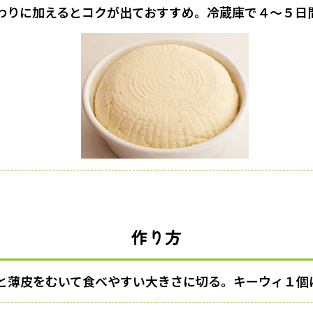
わりに加えるとコクが出ておすすめ。冷蔵庫で４〜５日
作り方
と薄皮をむいて食べやすい大きさに切る。キーウィ１個