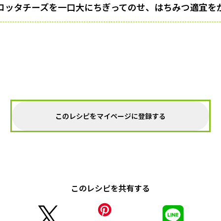
コッタチーズを一口大にちぎってのせ、はちみつ適宜を
このレシピをマイページに登録する
このレシピを共有する