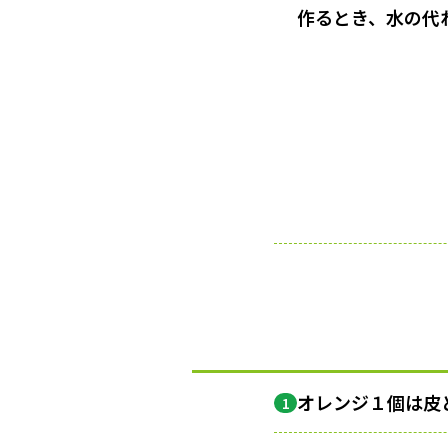
作るとき、水の代
オレンジ１個は皮
1