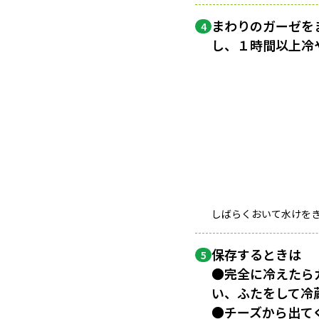
まわりのガーゼを
4
し、１時間以上冷
しばらくおいて水けを
保存するときは
5
●完全に冷えたら
い、ふたをして冷
●チーズから出て