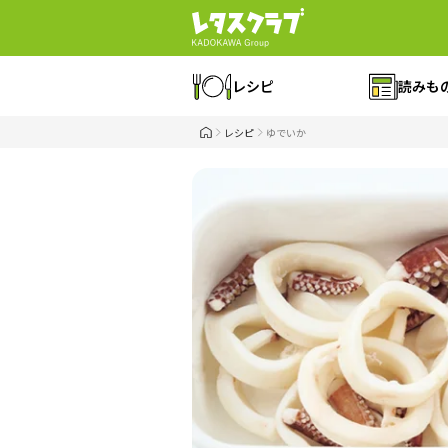
レシピ
読みも
レシピ
ゆでいか