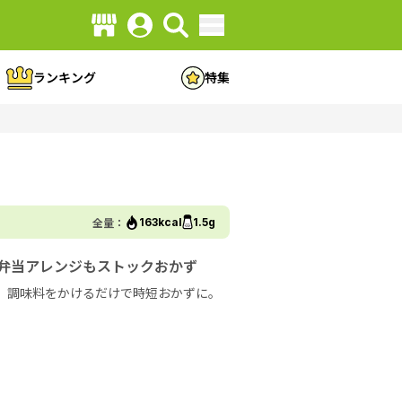
ランキング
特集
全量：
163kcal
1.5g
お弁当アレンジもストックおかず
。調味料をかけるだけで時短おかずに。