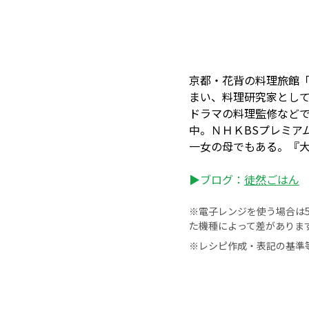
京都・花背の料理旅館
まい、料理研究家とし
ドラマの料理監修など
中。ＮＨＫBSプレミア
一女の母でもある。『
▶ブログ：
徒然ごはん
※電子レンジを使う場合は50
た機種によって差がありま
※レシピ作成・表記の基準