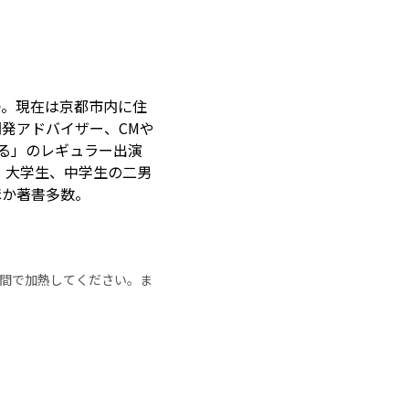
つ。現在は京都市内に住
発アドバイザー、CMや
る」のレギュラー出演
。大学生、中学生の二男
ほか著書多数。
の時間で加熱してください。ま