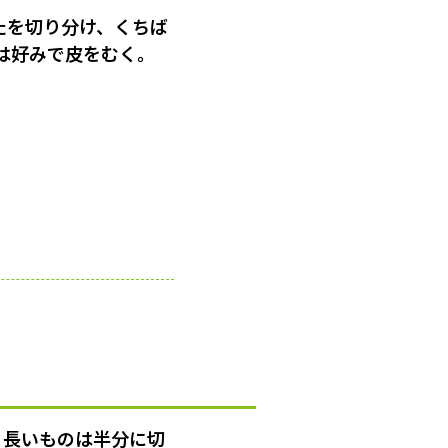
たを切り分け、くちば
は好みで皮をむく。
、長いものは半分に切