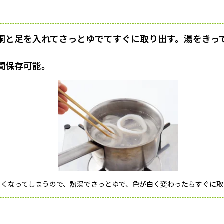
胴と足を入れてさっとゆでてすぐに取り出す。湯をきっ
間保存可能。
たくなってしまうので、熱湯でさっとゆで、色が白く変わったらすぐに取