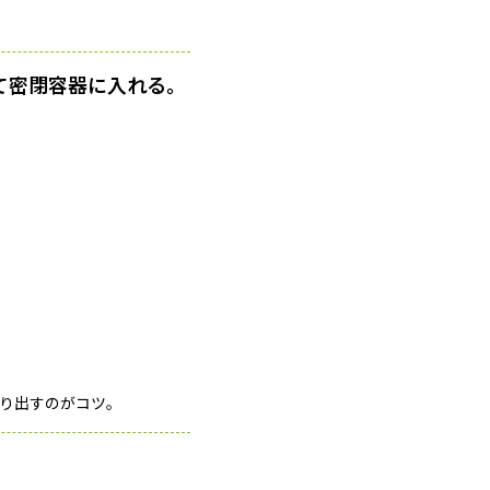
て密閉容器に入れる。
り出すのがコツ。