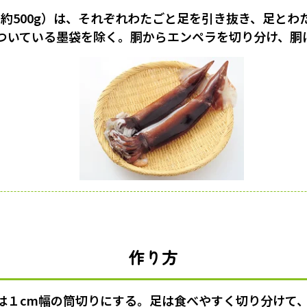
(約500g）は、それぞれわたごと足を引き抜き、足とわ
ついている墨袋を除く。胴からエンペラを切り分け、胴
作り方
は１cm幅の筒切りにする。足は食べやすく切り分けて