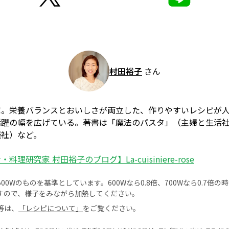
村田裕子
さん
家。栄養バランスとおいしさが両立した、作りやすいレシピが
活躍の幅を広げている。著書は「魔法のパスタ」（主婦と生活
談社）など。
料理研究家 村田裕子のブログ】La-cuisiniere-rose
0Wのものを基準としています。600Wなら0.8倍、700Wなら0.7倍
すので、様子をみながら加熱してください。
等は、
「レシピについて」
をご覧ください。