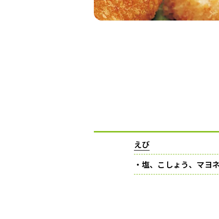
えび
・塩、こしょう、マヨ