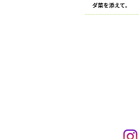
ダ菜を添えて。