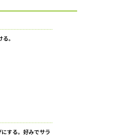
ける。
げにする。好みでサラ