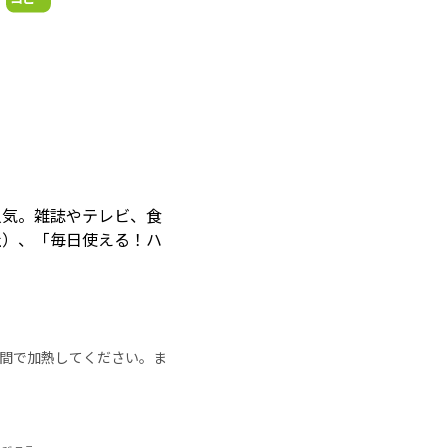
人気。雑誌やテレビ、食
社）、「毎日使える！ハ
の時間で加熱してください。ま