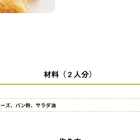
材料（２人分）
ネーズ、パン粉、サラダ油