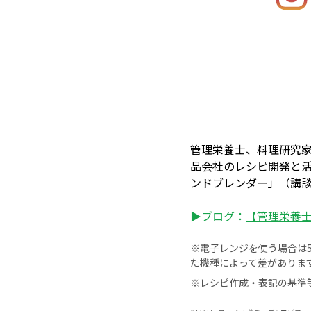
管理栄養士、料理研究
品会社のレシピ開発と
ンドブレンダー」（講
▶ブログ：
【管理栄養士・
※電子レンジを使う場合は50
た機種によって差がありま
※レシピ作成・表記の基準