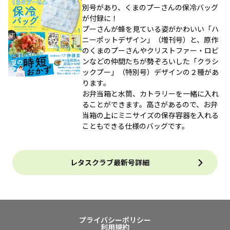
別号があり、くまのプーさんの保冷バッグ
が付録に！
プーさんが蜂を見ている姿がかわいい「ハ
ニーポットデザイン」（増刊号）と、原作
のくまのプーさんやクリストファー・ロビ
ンなどの仲間たちが勢ぞろいした「クラシ
ックプー」（特別号）デザインの２種があ
ります。
お弁当箱と水筒、カトラリーを一緒に入れ
ることができます。高さがあるので、お弁
当箱の上にミニサイズの保存容器を入れる
こともできる仕様のバッグです。
レタスクラブ最新号詳細
プライバシーポリシー
利用規約