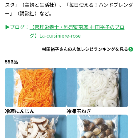
スタ」（主婦と生活社）、「毎日使える！ハンドブレンダ
ー」（講談社）など。
▶ブログ：
【管理栄養士・料理研究家 村田裕子のブロ
グ】La-cuisiniere-rose
村田裕子さんの人気レシピランキングを見る
556品
冷凍にんじん
冷凍玉ねぎ