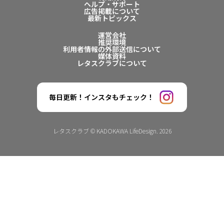
ヘルプ・サポート
広告掲載について
最新トピックス
運営会社
推奨環境
利用者情報の外部送信について
媒体資料
レタスクラブについて
毎日更新！インスタもチェック！
レタスクラブ © KADOKAWA LifeDesign. 2026