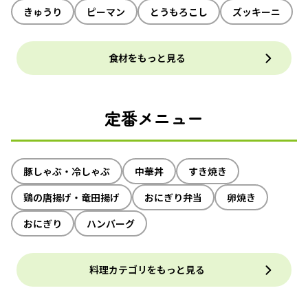
きゅうり
ピーマン
とうもろこし
ズッキーニ
食材をもっと見る
定番メニュー
豚しゃぶ・冷しゃぶ
中華丼
すき焼き
鶏の唐揚げ・竜田揚げ
おにぎり弁当
卵焼き
おにぎり
ハンバーグ
料理カテゴリをもっと見る