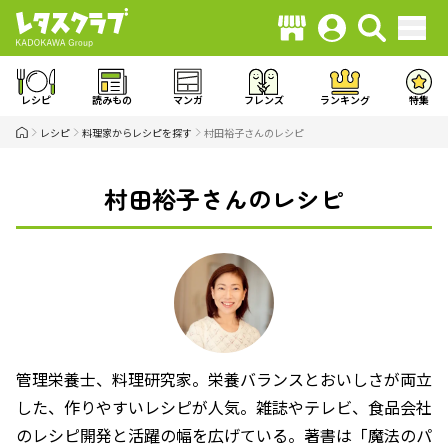
レシピ
読みもの
マンガ
フレンズ
ランキング
特集
レシピ
料理家からレシピを探す
村田裕子さんのレシピ
村田裕子さんのレシピ
管理栄養士、料理研究家。栄養バランスとおいしさが両立
した、作りやすいレシピが人気。雑誌やテレビ、食品会社
のレシピ開発と活躍の幅を広げている。著書は「魔法のパ