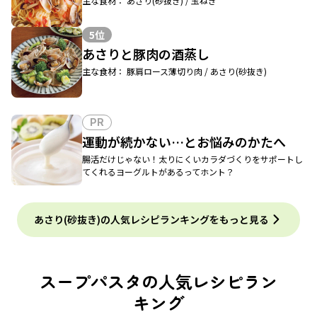
主な食材： あさり(砂抜き) / 玉ねぎ
5位
あさりと豚肉の酒蒸し
主な食材： 豚肩ロース薄切り肉 / あさり(砂抜き)
PR
運動が続かない…とお悩みのかたへ
腸活だけじゃない！太りにくいカラダづくりをサポートし
てくれるヨーグルトがあるってホント？
あさり(砂抜き)の人気レシピランキングをもっと見る
スープパスタの人気レシピラン
キング