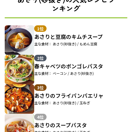
ンキング
1位
あさりと豆腐のキムチスープ
主な食材： あさり(砂抜き) / もめん豆腐
2位
春キャベツのボンゴレパスタ
主な食材： ベーコン / あさり(砂抜き)
3位
あさりのフライパンパエリャ
主な食材： あさり(砂抜き) / 玉ねぎ
4位
あさりのスープパスタ