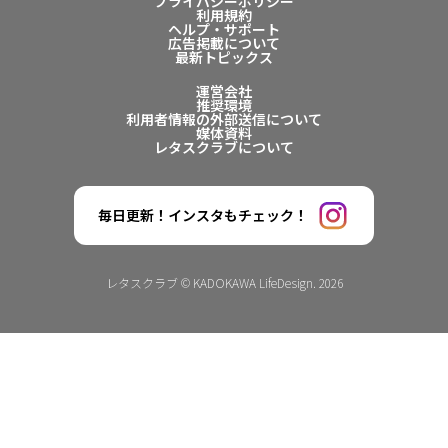
プライバシーポリシー
利用規約
ヘルプ・サポート
広告掲載について
最新トピックス
運営会社
推奨環境
利用者情報の外部送信について
媒体資料
レタスクラブについて
毎日更新！インスタもチェック！
レタスクラブ © KADOKAWA LifeDesign. 2026