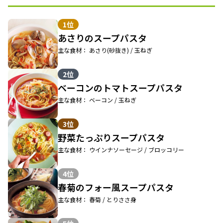
1位
あさりのスープパスタ
主な食材： あさり(砂抜き) / 玉ねぎ
2位
ベーコンのトマトスープパスタ
主な食材： ベーコン / 玉ねぎ
3位
野菜たっぷりスープパスタ
主な食材： ウインナソーセージ / ブロッコリー
4位
春菊のフォー風スープパスタ
主な食材： 春菊 / とりささ身