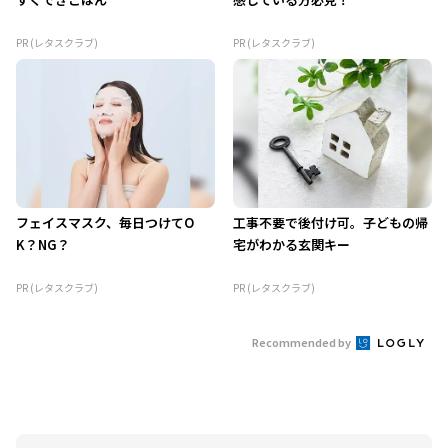
PR (レタスクラブ)
PR (レタスクラブ)
フェイスマスク、毎日つけてO
工事不要で後付け可。子どもの帰
K？NG？
宅がわかる玄関キー
PR (レタスクラブ)
PR (レタスクラブ)
Recommended by