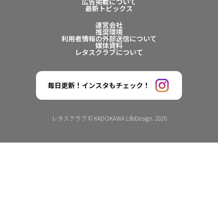
広告掲載について
最新トピックス
運営会社
推奨環境
利用者情報の外部送信について
媒体資料
レタスクラブについて
毎日更新！インスタもチェック！
レタスクラブ © KADOKAWA LifeDesign. 2026