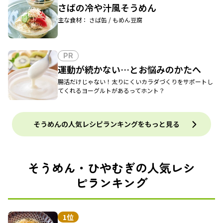
さばの冷や汁風そうめん
主な食材： さば缶 / もめん豆腐
PR
運動が続かない…とお悩みのかたへ
腸活だけじゃない！太りにくいカラダづくりをサポートし
てくれるヨーグルトがあるってホント？
そうめんの人気レシピランキングをもっと見る
そうめん・ひやむぎの人気レシ
ピランキング
1位