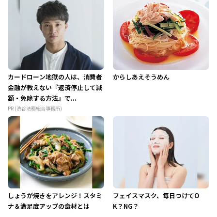
カードローン地獄の人は、消費者
からしあえそうめん
金融が教えない『返済停止して減
額・免除する方法』で...
PR (渋谷法務総合事務所)
しょうが焼きをアレンジ！スタミ
フェイスマスク、毎日つけてO
ナ＆満足度アップの食材とは
K？NG？