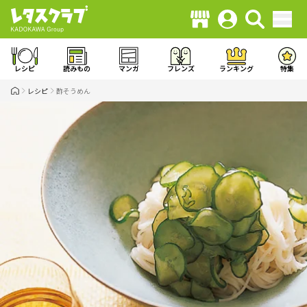
レシピ
読みもの
マンガ
フレンズ
ランキング
特集
レシピ
酢そうめん