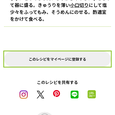
て器に盛る。きゅうりを薄い
小口切り
にして塩
少々をふってもみ、そうめんにのせる。酢適宜
をかけて食べる。
このレシピをマイページに登録する
このレシピを共有する