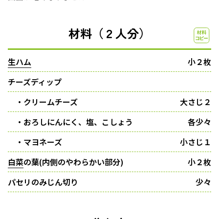
材料（２人分）
生ハム
小２枚
チーズディップ
・クリームチーズ
大さじ２
・おろしにんにく、塩、こしょう
各少々
・マヨネーズ
小さじ１
白菜
の葉(内側のやわらかい部分)
小２枚
パセリのみじん切り
少々