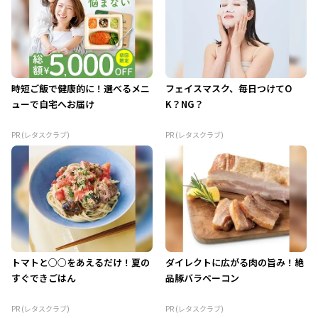
時短ご飯で健康的に！選べるメニ
フェイスマスク、毎日つけてO
ューで自宅へお届け
K？NG？
PR (レタスクラブ)
PR (レタスクラブ)
トマトと○○をあえるだけ！夏の
ダイレクトに広がる肉の旨み！絶
すぐできごはん
品豚バラベーコン
PR (レタスクラブ)
PR (レタスクラブ)