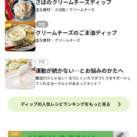
さばのクリームチーズディップ
主な食材： さば缶 / クリームチーズ
5位
クリームチーズのごま油ディップ
主な食材： クリームチーズ
PR
運動が続かない…とお悩みのかたへ
腸活だけじゃない！太りにくいカラダづくりをサポートし
てくれるヨーグルトがあるってホント？
ディップの人気レシピランキングをもっと見る
注目