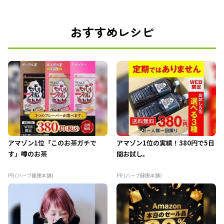
おすすめレシピ
アマゾン1位「このお茶ガチで
アマゾン1位の実績！380円で5日
す」噂のお茶
間お試し。
PR (ハーブ健康本舗)
PR (ハーブ健康本舗)