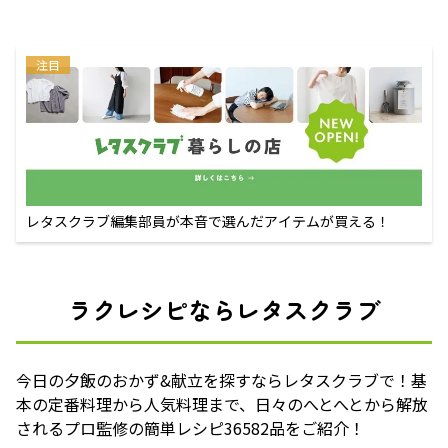
注目
レタスクラブ編集部員が本音で選んだアイテムが買える！
ラクレシピならレタスクラブ
今日の夕飯のおかず&献立を探すならレタスクラブで！基
本の定番料理から人気料理まで、日々のへとへとから解放
されるプロ監修の簡単レシピ36582品をご紹介！