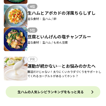
4位
生ハムとアボカドの洋風ちらしずし
主な食材： 生ハム / 卵
5位
豆腐といんげんの塩チャンプルー
主な食材： 生ハム / もめん豆腐
PR
運動が続かない…とお悩みのかたへ
腸活だけじゃない！太りにくいカラダづくりをサポートし
てくれるヨーグルトがあるってホント？
生ハムの人気レシピランキングをもっと見る