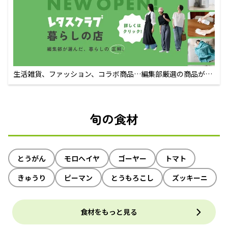
生活雑貨、ファッション、コラボ商品…編集部厳選の商品が買
えるECサイト
旬の食材
とうがん
モロヘイヤ
ゴーヤー
トマト
きゅうり
ピーマン
とうもろこし
ズッキーニ
食材をもっと見る