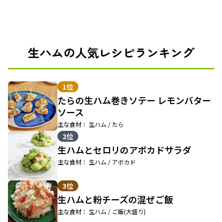
生ハムの人気レシピランキング
1位
たらの生ハム巻きソテー レモンバター
ソース
主な食材： 生ハム / たら
2位
生ハムとセロリのアボカドサラダ
主な食材： 生ハム / アボカド
3位
生ハムと粉チーズの混ぜご飯
主な食材： 生ハム / ご飯(大盛り)