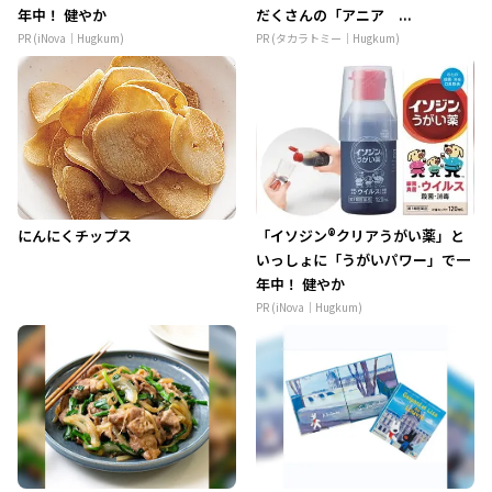
年中！ 健やか
だくさんの「アニア ...
PR (iNova｜Hugkum)
PR (タカラトミー｜Hugkum)
にんにくチップス
「イソジン®クリアうがい薬」と
いっしょに「うがいパワー」で一
年中！ 健やか
PR (iNova｜Hugkum)