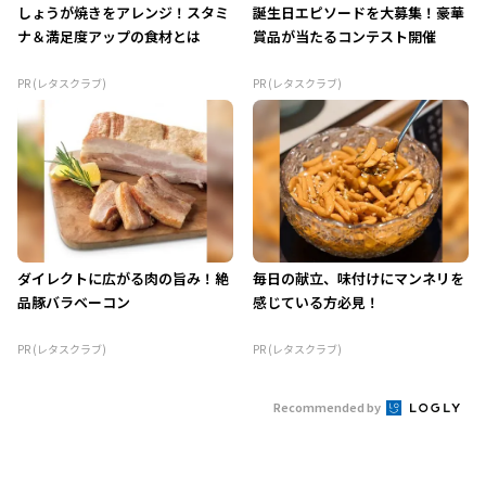
しょうが焼きをアレンジ！スタミ
誕生日エピソードを大募集！豪華
ナ＆満足度アップの食材とは
賞品が当たるコンテスト開催
PR (レタスクラブ)
PR (レタスクラブ)
ダイレクトに広がる肉の旨み！絶
毎日の献立、味付けにマンネリを
品豚バラベーコン
感じている方必見！
PR (レタスクラブ)
PR (レタスクラブ)
Recommended by