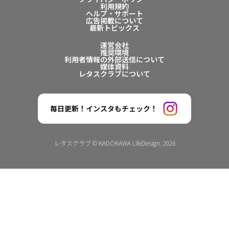
利用規約
ヘルプ・サポート
広告掲載について
最新トピックス
運営会社
推奨環境
利用者情報の外部送信について
媒体資料
レタスクラブについて
毎日更新！インスタもチェック！
レタスクラブ © KADOKAWA LifeDesign. 2026