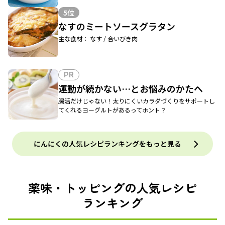
5位
なすのミートソースグラタン
主な食材： なす / 合いびき肉
PR
運動が続かない…とお悩みのかたへ
腸活だけじゃない！太りにくいカラダづくりをサポートし
てくれるヨーグルトがあるってホント？
にんにくの人気レシピランキングをもっと見る
薬味・トッピングの人気レシピ
ランキング