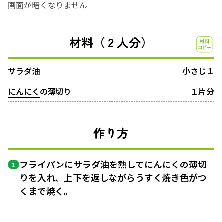
画面が暗くなりません
材料（２人分）
サラダ油
小さじ１
にんにく
の薄切り
１片分
作り方
フライパンにサラダ油を熱してにんにくの薄切
1
りを入れ、上下を返しながらうすく
焼き色
がつ
くまで焼く。