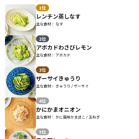
1位
レンチン蒸しなす
主な食材： なす
2位
アボカドわさびレモン
主な食材： アボカド
3位
ザーサイきゅうり
主な食材： きゅうり / ザーサイ
4位
かにかまオニオン
主な食材： かに風味かまぼこ / 玉ねぎ
5位