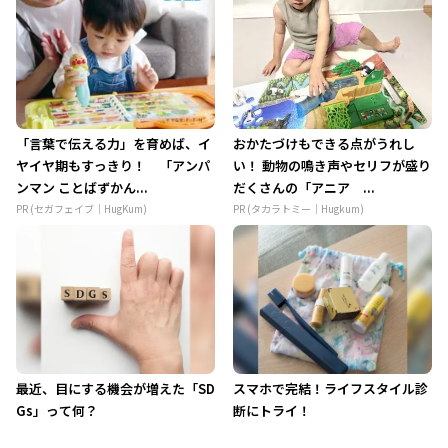
「言葉で伝える力」を育めば、イ
おかたづけもできる点がうれし
ヤイヤ期もすっきり！ 「アンパ
い！ 動物の鳴き声やセリフが盛り
ンマン ことばずかん...
だくさんの「アニア ...
PR (セガフェイブ｜HugKum)
PR (タカラトミー｜Hugkum)
最近、目にする機会が増えた「SD
スマホで完結！ライフスタイル診
Gs」って何？
断にトライ！