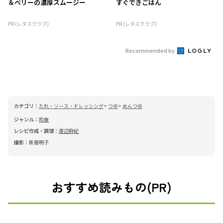
＆ベリーの濃厚スムージー
すぐできごはん
PR (レタスクラブ)
PR (レタスクラブ)
Recommended by
カテゴリ：
たれ・ソース・ドレッシング
つゆ
めんつゆ
ジャンル：
和食
レシピ作成・調理：
渡辺麻紀
撮影：
新居明子
おすすめ読みもの(PR)