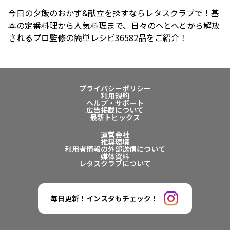
今日の夕飯のおかず&献立を探すならレタスクラブで！基
本の定番料理から人気料理まで、日々のへとへとから解放
されるプロ監修の簡単レシピ36582品をご紹介！
プライバシーポリシー
利用規約
ヘルプ・サポート
広告掲載について
最新トピックス
運営会社
推奨環境
利用者情報の外部送信について
媒体資料
レタスクラブについて
毎日更新！インスタもチェック！