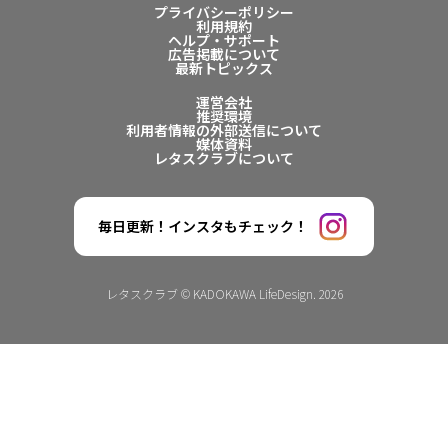
プライバシーポリシー
利用規約
ヘルプ・サポート
広告掲載について
最新トピックス
運営会社
推奨環境
利用者情報の外部送信について
媒体資料
レタスクラブについて
毎日更新！インスタもチェック！
レタスクラブ © KADOKAWA LifeDesign. 2026