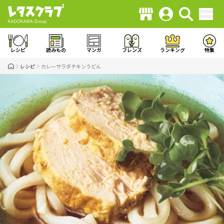
レシピ
読みもの
マンガ
フレンズ
ランキング
特集
レシピ
カレーサラダチキンうどん