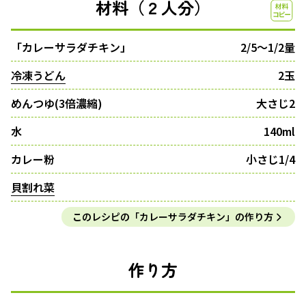
材料（２人分）
「カレーサラダチキン」
2/5〜1/2量
冷凍うどん
2玉
めんつゆ(3倍濃縮)
大さじ2
水
140ml
カレー粉
小さじ1/4
貝割れ菜
このレシピの「カレーサラダチキン」の作り方
作り方