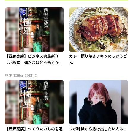
【西野亮廣】ビジネス書最新刊
カレー照り焼きチキンのっけうど
『北極星 僕たちはどう働くか』
ん
PR (FINCHI on GOETHE)
【西野亮廣】つくりたいものを追
リボ地獄から抜け出したい人は、