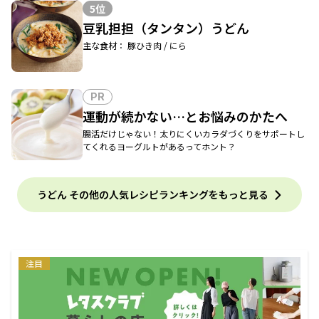
5位
豆乳担担（タンタン）うどん
主な食材： 豚ひき肉 / にら
PR
運動が続かない…とお悩みのかたへ
腸活だけじゃない！太りにくいカラダづくりをサポートし
てくれるヨーグルトがあるってホント？
うどん その他の人気レシピランキングをもっと見る
注目