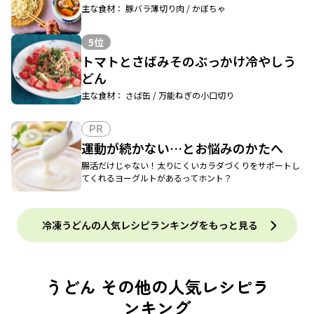
主な食材： 豚バラ薄切り肉 / かぼちゃ
5位
トマトとさばみそのぶっかけ冷やしう
どん
主な食材： さば缶 / 万能ねぎの小口切り
PR
運動が続かない…とお悩みのかたへ
腸活だけじゃない！太りにくいカラダづくりをサポートし
てくれるヨーグルトがあるってホント？
冷凍うどんの人気レシピランキングをもっと見る
うどん その他の人気レシピラ
ンキング