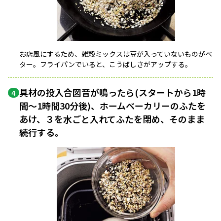
お店風にするため、雑穀ミックスは豆が入っていないものがベ
ター。フライパンでいると、こうばしさがアップする。
具材の投入合図音が鳴ったら(スタートから1時
4
間〜1時間30分後)、ホームベーカリーのふたを
あけ、３を水ごと入れてふたを閉め、そのまま
続行する。