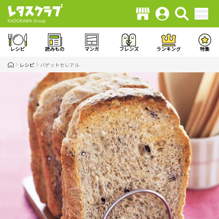
レシピ
読みもの
マンガ
フレンズ
ランキング
特集
レシピ
バゲットセレアル