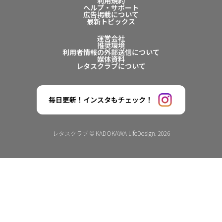
利用規約
ヘルプ・サポート
広告掲載について
最新トピックス
運営会社
推奨環境
利用者情報の外部送信について
媒体資料
レタスクラブについて
毎日更新！インスタもチェック！
レタスクラブ © KADOKAWA LifeDesign. 2026