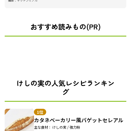
撮影：
キッチンミノル
おすすめ読みもの(PR)
けしの実の人気レシピランキン
グ
1位
カタネベーカリー風バゲットセレアル
主な食材： けしの実 / 強力粉