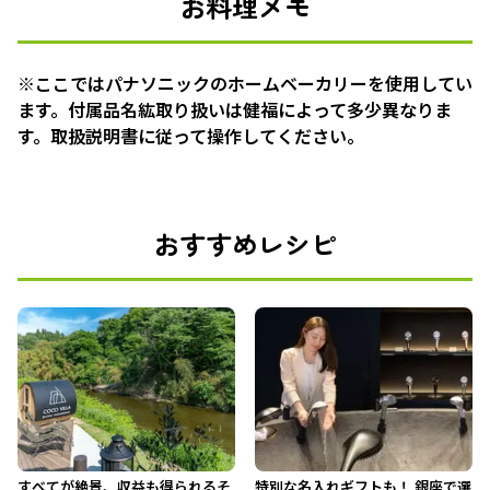
お料理メモ
※ここではパナソニックのホームベーカリーを使用してい
ます。付属品名紘取り扱いは健福によって多少異なりま
す。取扱説明書に従って操作してください。
おすすめレシピ
すべてが絶景、収益も得られるそ
特別な名入れギフトも！ 銀座で選