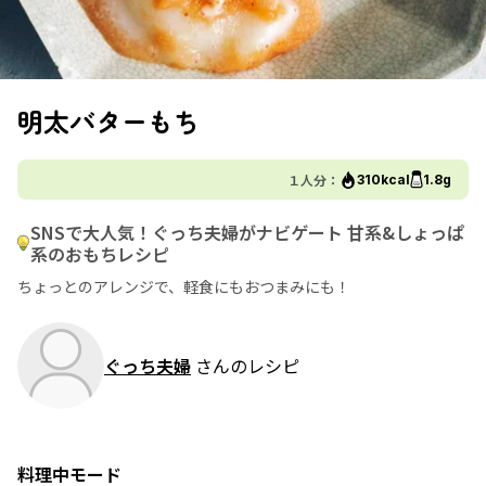
明太バターもち
１人分：
310kcal
1.8g
SNSで大人気！ぐっち夫婦がナビゲート 甘系&しょっぱ
系のおもちレシピ
ちょっとのアレンジで、軽食にもおつまみにも！
ぐっち夫婦
さんのレシピ
料理中モード