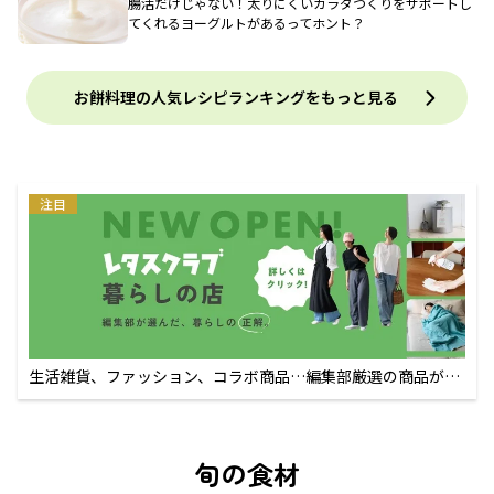
腸活だけじゃない！太りにくいカラダづくりをサポートし
てくれるヨーグルトがあるってホント？
お餅料理の人気レシピランキングをもっと見る
注目
生活雑貨、ファッション、コラボ商品…編集部厳選の商品が買
えるECサイト
旬の食材