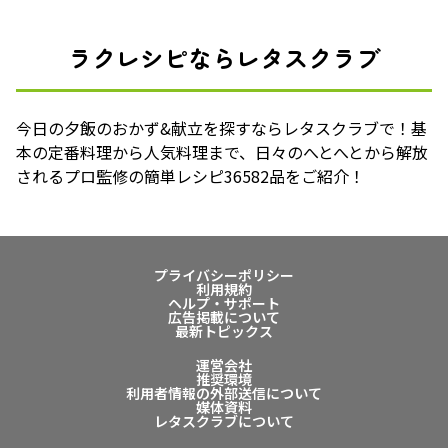
ラクレシピならレタスクラブ
今日の夕飯のおかず&献立を探すならレタスクラブで！基
本の定番料理から人気料理まで、日々のへとへとから解放
されるプロ監修の簡単レシピ36582品をご紹介！
プライバシーポリシー
利用規約
ヘルプ・サポート
広告掲載について
最新トピックス
運営会社
推奨環境
利用者情報の外部送信について
媒体資料
レタスクラブについて