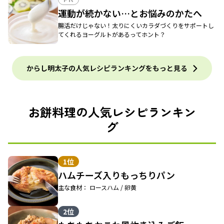
運動が続かない…とお悩みのかたへ
腸活だけじゃない！太りにくいカラダづくりをサポートし
てくれるヨーグルトがあるってホント？
からし明太子の人気レシピランキングをもっと見る
お餅料理の人気レシピランキン
グ
1位
ハムチーズ入りもっちりパン
主な食材： ロースハム / 卵黄
2位