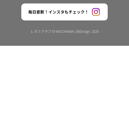
毎日更新！インスタもチェック！
レタスクラブ © KADOKAWA LifeDesign. 2026