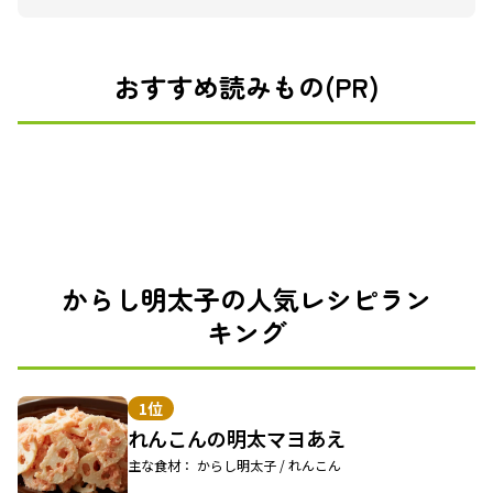
おすすめ読みもの(PR)
からし明太子の人気レシピラン
キング
1位
れんこんの明太マヨあえ
主な食材： からし明太子 / れんこん