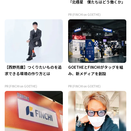
『北極星 僕たちはどう働くか』
PR (FINCHI on GOETHE)
【西野亮廣】つくりたいものを追
GOETHEとFINCHIがタッグを組
求できる環境の作り方とは
み、新メディアを創設
PR (FINCHI on GOETHE)
PR (FINCHI on GOETHE)