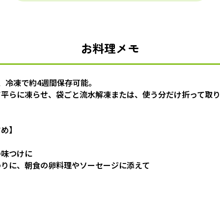
お料理メモ
、冷凍で約4週間保存可能。
て平らに凍らせ、袋ごと流水解凍または、使う分だけ折って取
すめ】
の味つけに
わりに、朝食の卵料理やソーセージに添えて