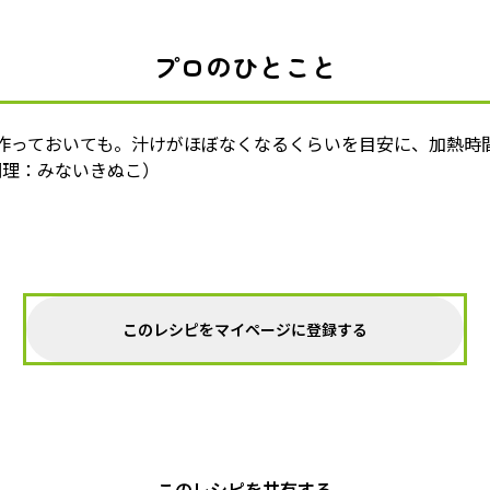
プロのひとこと
作っておいても。汁けがほぼなくなるくらいを目安に、加熱時間
調理：みないきぬこ）
このレシピをマイページに登録する
このレシピを共有する