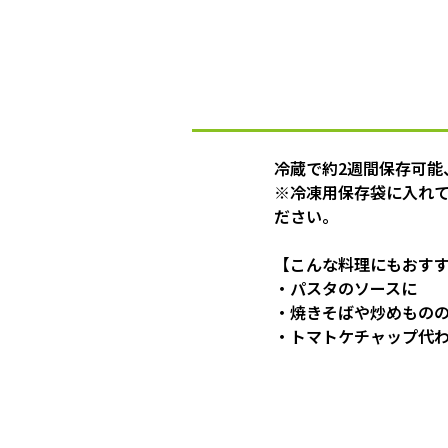
冷蔵で約2週間保存可能
※冷凍用保存袋に入れ
ださい。
【こんな料理にもおす
・パスタのソースに
・焼きそばや炒めもの
・トマトケチャップ代