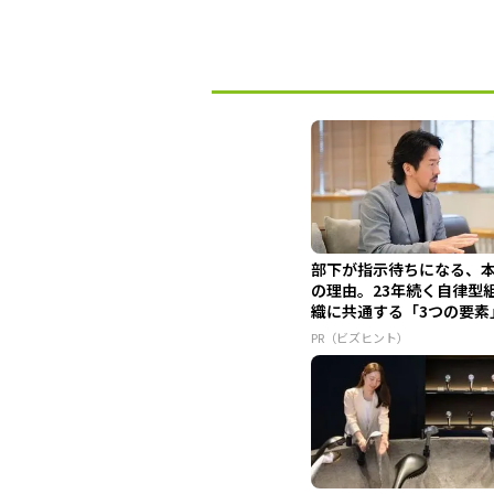
部下が指示待ちになる、
の理由。23年続く自律型
織に共通する「3つの要素
PR（ビズヒント）