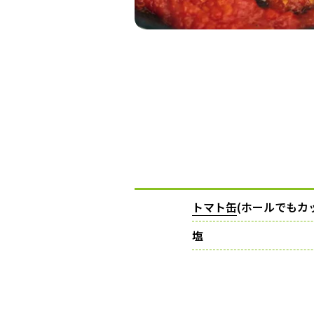
トマト缶
(ホールでもカ
塩