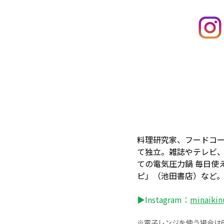
料理研究家、フードコ
て独立。雑誌やテレビ
ての電気圧力鍋 毎日使
ピ」（池田書店）など
▶Instagram：
minaiki
※電子レンジを使う場合は60