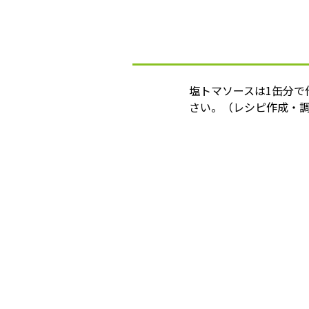
塩トマソースは1缶分で
さい。（レシピ作成・