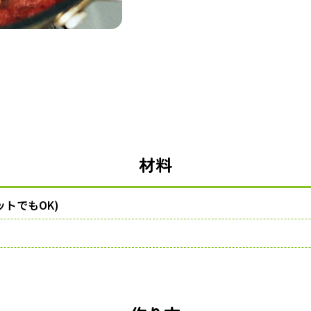
材料
ットでもOK)