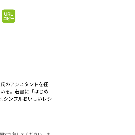
み氏のアシスタントを経
ている。著書に「はじめ
材別シンプルおいしいレシ
の時間で加熱してください。ま