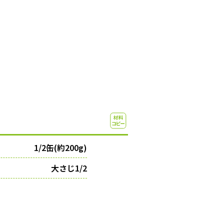
1/2缶(約200g)
大さじ1/2