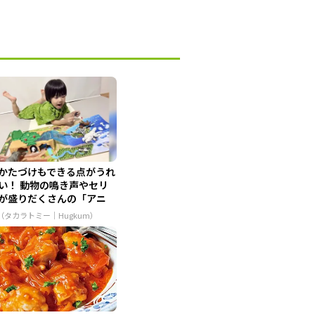
かたづけもできる点がうれ
い！ 動物の鳴き声やセリ
が盛りだくさんの「アニ
...
R（タカラトミー｜Hugkum）