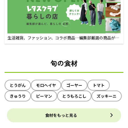
生活雑貨、ファッション、コラボ商品…編集部厳選の商品が買
えるECサイト
旬の食材
とうがん
モロヘイヤ
ゴーヤー
トマト
きゅうり
ピーマン
とうもろこし
ズッキーニ
食材をもっと見る