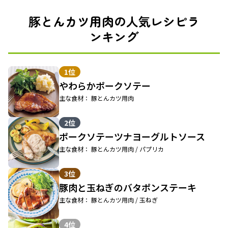
豚とんカツ用肉の人気レシピラ
ンキング
1位
やわらかポークソテー
主な食材： 豚とんカツ用肉
2位
ポークソテーツナヨーグルトソース
主な食材： 豚とんカツ用肉 / パプリカ
3位
豚肉と玉ねぎのバタポンステーキ
主な食材： 豚とんカツ用肉 / 玉ねぎ
4位