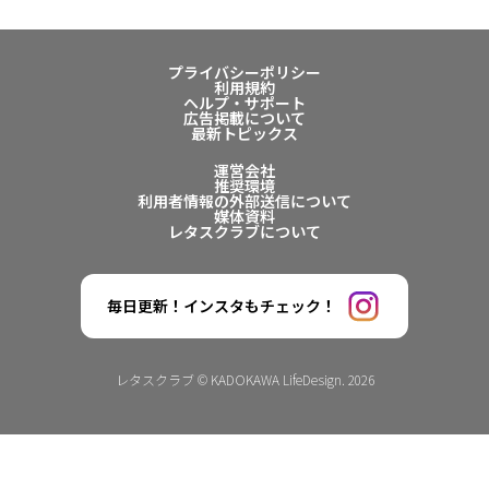
プライバシーポリシー
利用規約
ヘルプ・サポート
広告掲載について
最新トピックス
運営会社
推奨環境
利用者情報の外部送信について
媒体資料
レタスクラブについて
毎日更新！インスタもチェック！
レタスクラブ © KADOKAWA LifeDesign. 2026