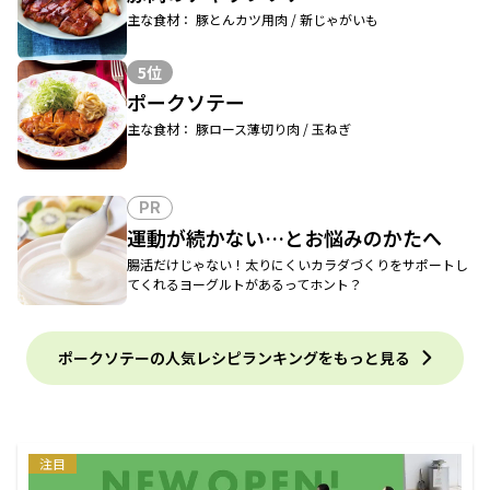
主な食材： 豚とんカツ用肉 / 新じゃがいも
5位
ポークソテー
主な食材： 豚ロース薄切り肉 / 玉ねぎ
PR
運動が続かない…とお悩みのかたへ
腸活だけじゃない！太りにくいカラダづくりをサポートし
てくれるヨーグルトがあるってホント？
ポークソテーの人気レシピランキングをもっと見る
注目