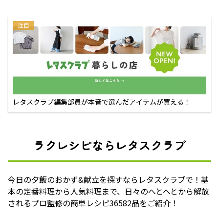
注目
レタスクラブ編集部員が本音で選んだアイテムが買える！
ラクレシピならレタスクラブ
今日の夕飯のおかず&献立を探すならレタスクラブで！基
本の定番料理から人気料理まで、日々のへとへとから解放
されるプロ監修の簡単レシピ36582品をご紹介！