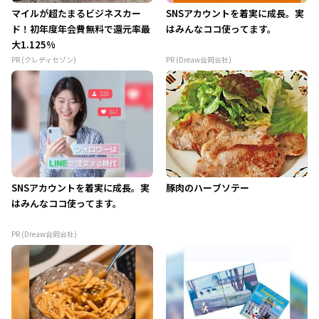
マイルが超たまるビジネスカー
SNSアカウントを着実に成長。実
ド！初年度年会費無料で還元率最
はみんなココ使ってます。
大1.125%
PR (クレディセゾン)
PR (Dreaw合同会社)
SNSアカウントを着実に成長。実
豚肉のハーブソテー
はみんなココ使ってます。
PR (Dreaw合同会社)