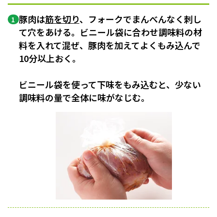
豚肉は
筋を切り
、フォークでまんべんなく刺し
1
て穴をあける。ビニール袋に合わせ調味料の材
料を入れて混ぜ、豚肉を加えてよくもみ込んで
10分以上おく。
ビニール袋を使って下味をもみ込むと、少ない
調味料の量で全体に味がなじむ。