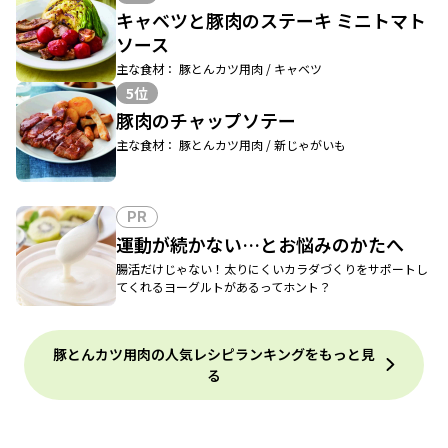
キャベツと豚肉のステーキ ミニトマト
ソース
主な食材： 豚とんカツ用肉 / キャベツ
5位
豚肉のチャップソテー
主な食材： 豚とんカツ用肉 / 新じゃがいも
PR
運動が続かない…とお悩みのかたへ
腸活だけじゃない！太りにくいカラダづくりをサポートし
てくれるヨーグルトがあるってホント？
豚とんカツ用肉の人気レシピランキングをもっと見
る