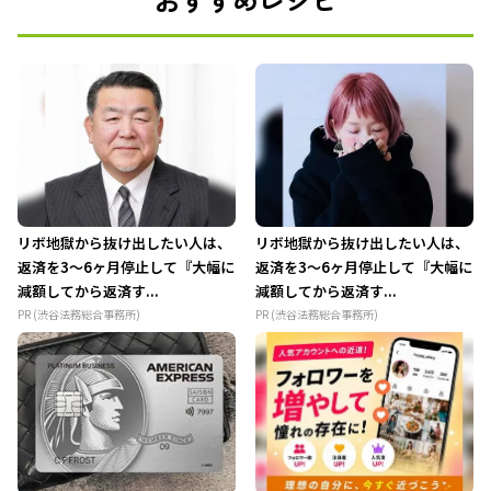
リボ地獄から抜け出したい人は、
リボ地獄から抜け出したい人は、
返済を3～6ヶ月停止して『大幅に
返済を3～6ヶ月停止して『大幅に
減額してから返済す...
減額してから返済す...
PR (渋谷法務総合事務所)
PR (渋谷法務総合事務所)