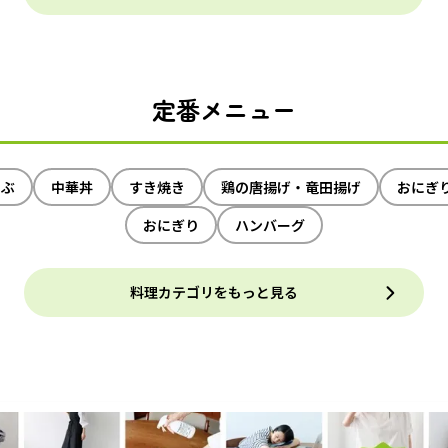
定番メニュー
ゃぶ
中華丼
すき焼き
鶏の唐揚げ・竜田揚げ
おにぎ
おにぎり
ハンバーグ
料理カテゴリをもっと見る