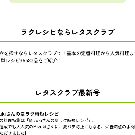
ラクレシピならレタスクラブ
献立を探すならレタスクラブで！基本の定番料理から人気料理ま
単レシピ36582品をご紹介！
レタスクラブ最新号
zukiさんの夏ラク時短レシピ
の料理特集は「Mizukiさんの夏ラク時短レシピ」。
連載でも大人気のMizukiさんに、夏バテ防止にもなる、栄養満点の手
ただきました!