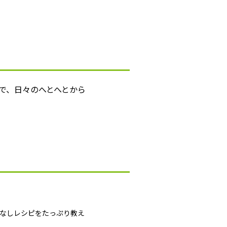
で、日々のへとへとから
間なしレシピをたっぷり教え