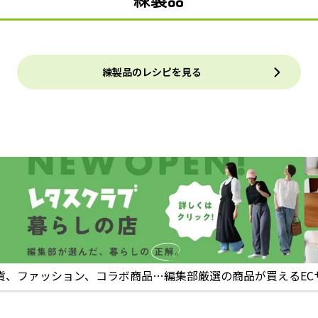
練製品のレシピを見る
貨、ファッション、コラボ商品…編集部厳選の商品が買えるEC