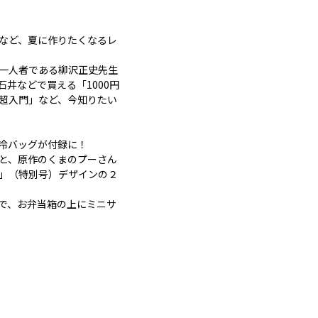
」など、夏に作りたくなるレ
一人者である柳沢正史先生
井などで買える「1000円
超入門」など、今知りたい
冷バッグが付録に！
と、原作のくまのプーさん
」（特別号）デザインの２
で、お弁当箱の上にミニサ