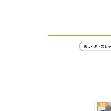
豚しゃぶ・冷し
注目