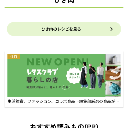
ひき肉のレシピを見る
注目
生活雑貨、ファッション、コラボ商品…編集部厳選の商品が買
えるECサイト
おすすめ読みもの(PR)