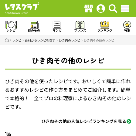
レシピ
読みもの
マンガ
フレンズ
ランキング
特集
レシピ
食材からレシピを探す
ひき肉のレシピ
ひき肉その他のレシピ
ひき肉その他のレシピ
ひき肉その他を使ったレシピです。おいしくて簡単に作れ
るおすすめレシピの作り方をまとめてご紹介します。簡単
で本格的！ 全てプロの料理家によるひき肉その他のレシ
ピです。
ひき肉その他の人気レシピランキングを見る
1品