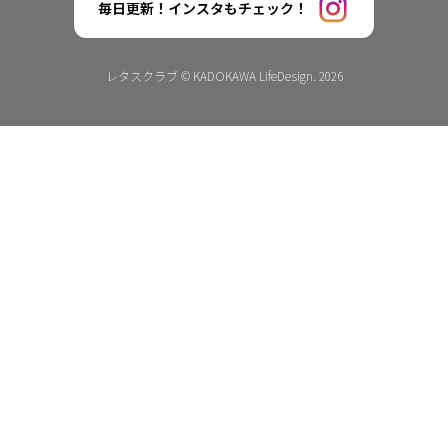
毎日更新！インスタもチェック！
レタスクラブ © KADOKAWA LifeDesign. 2026