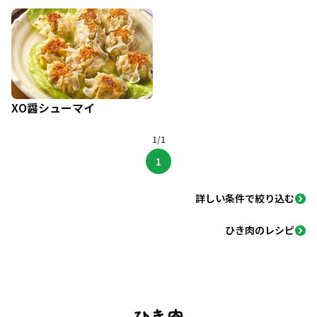
XO醤シューマイ
1/1
1
詳しい条件で絞り込む
ひき肉のレシピ
ひき肉