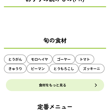
旬の食材
とうがん
モロヘイヤ
ゴーヤー
トマト
きゅうり
ピーマン
とうもろこし
ズッキーニ
食材をもっと見る
定番メニュー