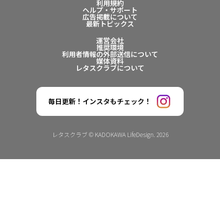
利用規約
ヘルプ・サポート
広告掲載について
最新トピックス
運営会社
推奨環境
利用者情報の外部送信について
媒体資料
レタスクラブについて
毎日更新！インスタもチェック！
レタスクラブ © KADOKAWA LifeDesign. 2026