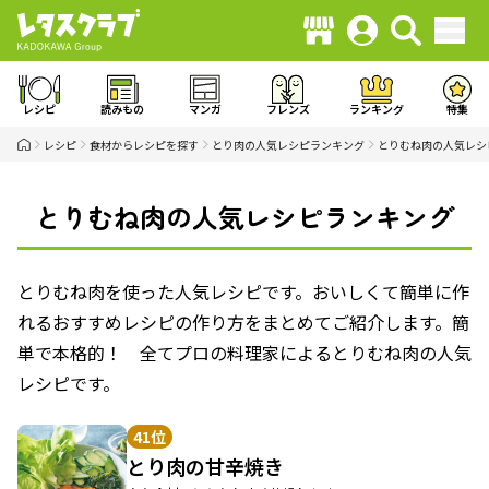
レシピ
読みもの
マンガ
フレンズ
ランキング
特集
レシピ
食材からレシピを探す
とり肉の人気レシピランキング
とりむね肉の人気レシ
とりむね肉の人気レシピランキング
とりむね肉を使った人気レシピです。おいしくて簡単に作
れるおすすめレシピの作り方をまとめてご紹介します。簡
単で本格的！ 全てプロの料理家によるとりむね肉の人気
レシピです。
41位
とり肉の甘辛焼き