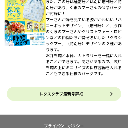
また、この号は通常号とは別に増刊号と特
別号があり、くまのプーさんの保冷バッグ
が付録に！
プーさんが蜂を見ている姿がかわいい「ハ
ニーポットデザイン」（増刊号）と、原作
のくまのプーさんやクリストファー・ロビ
ンなどの仲間たちが勢ぞろいした「クラシ
ックプー」（特別号）デザインの２種があ
ります。
お弁当箱と水筒、カトラリーを一緒に入れ
ることができます。高さがあるので、お弁
当箱の上にミニサイズの保存容器を入れる
こともできる仕様のバッグです。
レタスクラブ最新号詳細
プライバシーポリシー