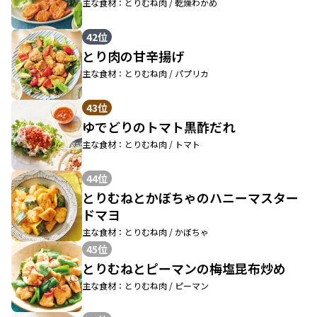
主な食材：とりむね肉 / 乾燥わかめ
42位
とり肉の甘辛揚げ
主な食材：とりむね肉 / パプリカ
43位
ゆでどりのトマト黒酢だれ
主な食材：とりむね肉 / トマト
44位
とりむねとかぼちゃのハニーマスター
ドマヨ
主な食材：とりむね肉 / かぼちゃ
45位
とりむねとピーマンの梅塩昆布炒め
主な食材：とりむね肉 / ピーマン