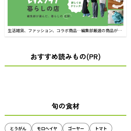
生活雑貨、ファッション、コラボ商品…編集部厳選の商品が買
えるECサイト
おすすめ読みもの(PR)
旬の食材
とうがん
モロヘイヤ
ゴーヤー
トマト