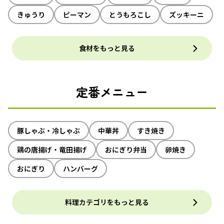
きゅうり
ピーマン
とうもろこし
ズッキーニ
食材をもっと見る
定番メニュー
豚しゃぶ・冷しゃぶ
中華丼
すき焼き
鶏の唐揚げ・竜田揚げ
おにぎり弁当
卵焼き
おにぎり
ハンバーグ
料理カテゴリをもっと見る