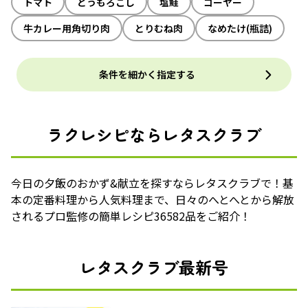
トマト
とうもろこし
塩鮭
ゴーヤー
牛カレー用角切り肉
とりむね肉
なめたけ(瓶詰)
条件を細かく指定する
ラクレシピならレタスクラブ
今日の夕飯のおかず&献立を探すならレタスクラブで！基
本の定番料理から人気料理まで、日々のへとへとから解放
されるプロ監修の簡単レシピ36582品をご紹介！
レタスクラブ最新号