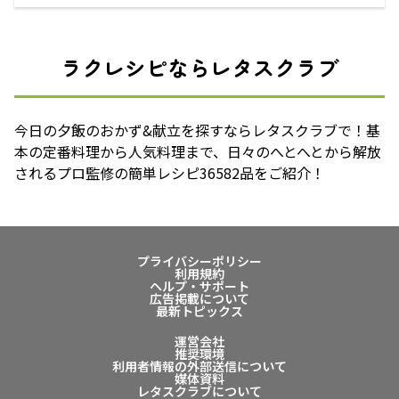
ラクレシピならレタスクラブ
今日の夕飯のおかず&献立を探すならレタスクラブで！基
本の定番料理から人気料理まで、日々のへとへとから解放
されるプロ監修の簡単レシピ36582品をご紹介！
プライバシーポリシー
利用規約
ヘルプ・サポート
広告掲載について
最新トピックス
運営会社
推奨環境
利用者情報の外部送信について
媒体資料
レタスクラブについて