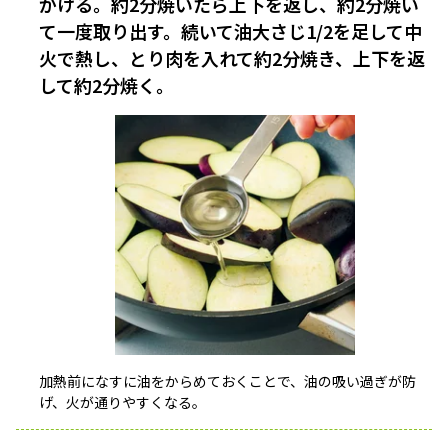
かける。約2分焼いたら上下を返し、約2分焼い
て一度取り出す。続いて油大さじ1/2を足して中
火で熱し、とり肉を入れて約2分焼き、上下を返
して約2分焼く。
加熱前になすに油をからめておくことで、油の吸い過ぎが防
げ、火が通りやすくなる。