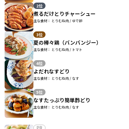
2位
煮るだけとりチャーシュー
主な食材： とりむね肉 / ゆで卵
3位
夏の棒々鶏（バンバンジー）
主な食材： とりむね肉 / トマト
4位
よだれなすどり
主な食材： とりむね肉 / なす
5位
なすたっぷり簡単酢どり
主な食材： とりむね肉 / なす
PR