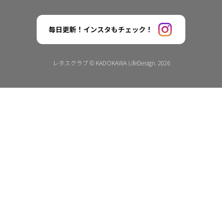
毎日更新！インスタもチェック！
レタスクラブ © KADOKAWA LifeDesign. 2026