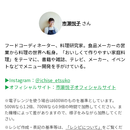
市瀬悦子
さん
フードコーディネーター、料理研究家。食品メーカーの営
業から料理の世界へ転身。「おいしくて作りやすい家庭料
理」をテーマに、書籍や雑誌、テレビ、メーカー、イベン
トなどでメニュー開発を手がけている。
▶Instagram：
＠ichise_etsuko
▶オフィシャルサイト：
市瀬悦子オフィシャルサイト
※電子レンジを使う場合は600Wのものを基準としています。
500Wなら1.2倍、700Wなら0.9倍の時間で加熱してください。ま
た機種によって差がありますので、様子をみながら加熱してくだ
さい。
※レシピ作成・表記の基準等は、
「レシピについて」
をご覧くだ