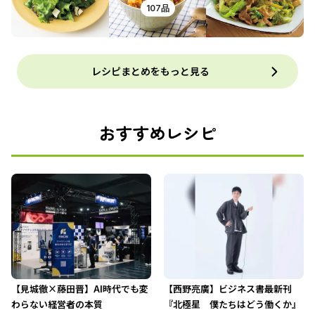
107品
レシピまとめをもっと見る
おすすめレシピ
【見城徹×藤田晋】AI時代でも変
【西野亮廣】ビジネス書最新刊
わらない経営者の本質
『北極星 僕たちはどう働くか』