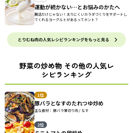
運動が続かない…とお悩みのかたへ
腸活だけじゃない！太りにくいカラダづくりをサポートし
てくれるヨーグルトがあるってホント？
とりむね肉の人気レシピランキングをもっと見る
野菜の炒め物 その他の人気レ
シピランキング
1位
豚バラとなすのたれつゆ炒め
主な食材： 豚バラ薄切り肉 / なす
2位
ミニトマトの卵炒め