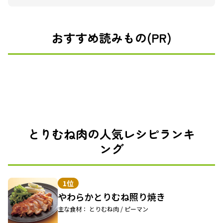
おすすめ読みもの(PR)
とりむね肉の人気レシピランキ
ング
1位
やわらかとりむね照り焼き
主な食材： とりむね肉 / ピーマン