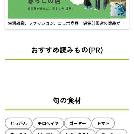
生活雑貨、ファッション、コラボ商品…編集部厳選の商品が買
えるECサイト
おすすめ読みもの(PR)
旬の食材
とうがん
モロヘイヤ
ゴーヤー
トマト