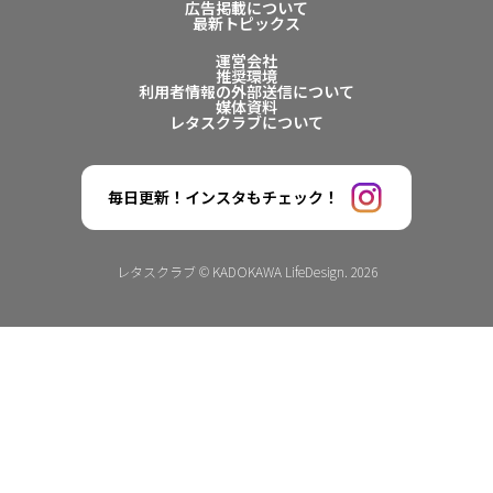
広告掲載について
最新トピックス
運営会社
推奨環境
利用者情報の外部送信について
媒体資料
レタスクラブについて
毎日更新！インスタもチェック！
レタスクラブ © KADOKAWA LifeDesign. 2026