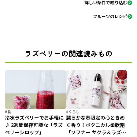
詳しい条件で絞り込む
フルーツのレシピ
ラズベリーの関連読みもの
#食
#くらし
冷凍ラズベリーでお手軽に
麗らかな春限定の心ときめ
♪ 2週間保存可能な「ラズ
く香り！ボタニカル柔軟剤
ベリーシロップ」
「ソフナー サクラ＆ラズベ