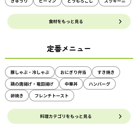
きゅうり
ピーマン
とうもろこし
ズッキーニ
食材をもっと見る
定番メニュー
豚しゃぶ・冷しゃぶ
おにぎり弁当
すき焼き
鶏の唐揚げ・竜田揚げ
中華丼
ハンバーグ
卵焼き
フレンチトースト
料理カテゴリをもっと見る