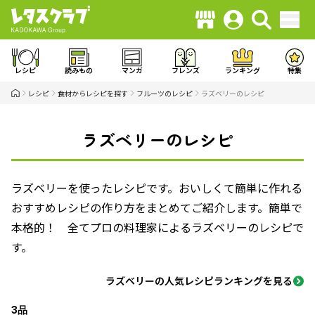
レシピ
読みもの
マンガ
フレンズ
ランキング
特集
レシピ
食材からレシピを探す
フルーツのレシピ
ラズベリーのレシピ
ラズベリーのレシピ
ラズベリーを使ったレシピです。おいしくて簡単に作れる
おすすめレシピの作り方をまとめてご紹介します。簡単で
本格的！ 全てプロの料理家によるラズベリーのレシピで
す。
ラズベリーの人気レシピランキングを見る
3品