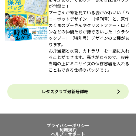
が付録に！
プーさんが蜂を見ている姿がかわいい「ハ
ニーポットデザイン」（増刊号）と、原作
のくまのプーさんやクリストファー・ロビ
ンなどの仲間たちが勢ぞろいした「クラシ
ックプー」（特別号）デザインの２種があ
ります。
お弁当箱と水筒、カトラリーを一緒に入れ
ることができます。高さがあるので、お弁
当箱の上にミニサイズの保存容器を入れる
こともできる仕様のバッグです。
レタスクラブ最新号詳細
プライバシーポリシー
利用規約
ヘルプ・サポート