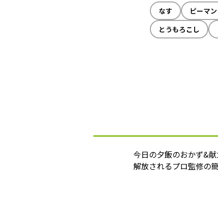
なす
ピーマン
とうもろこし
今日の夕飯のおかず&
解放されるプロ監修の簡