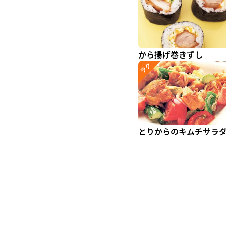
から揚げ巻きずし
ラク
とりからのキムチサラ