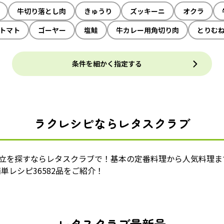
牛切り落とし肉
きゅうり
ズッキーニ
オクラ
トマト
ゴーヤー
塩鮭
牛カレー用角切り肉
とりむ
条件を細かく指定する
ラクレシピならレタスクラブ
献立を探すならレタスクラブで！基本の定番料理から人気料理ま
単レシピ36582品をご紹介！
レタスクラブ最新号