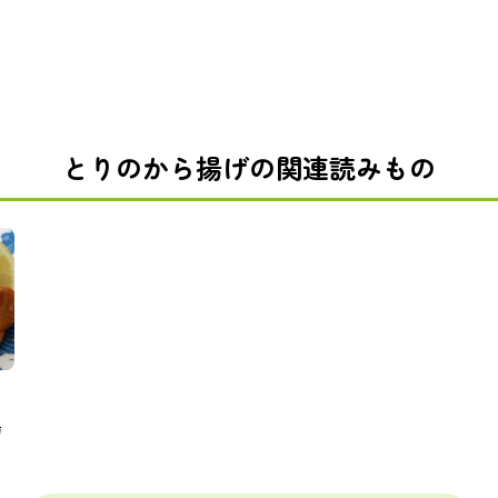
とりのから揚げの関連読みもの
も
揚