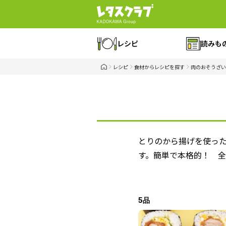
レシピ
読みも
レシピ
食材からレシピを探す
肉のおそうざい
とりのから揚げを使っ
す。簡単で本格的！ 
5品