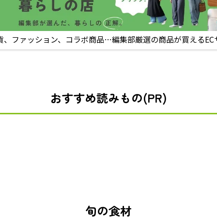
貨、ファッション、コラボ商品…編集部厳選の商品が買えるEC
おすすめ読みもの(PR)
旬の食材