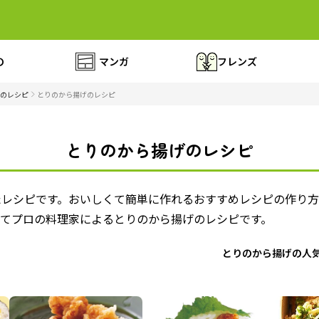
の
マンガ
フレンズ
のレシピ
とりのから揚げのレシピ
とりのから揚げのレシピ
たレシピです。おいしくて簡単に作れるおすすめレシピの作り
全てプロの料理家によるとりのから揚げのレシピです。
とりのから揚げの人