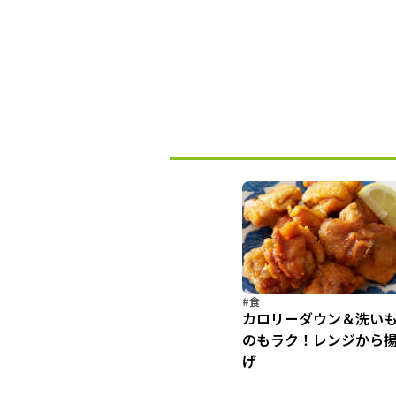
#食
カロリーダウン＆洗い
のもラク！レンジから
げ