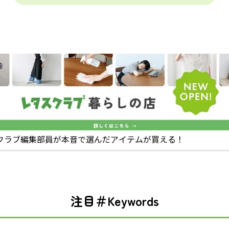
クラブ編集部員が本音で選んだアイテムが買える！
注目＃Keywords