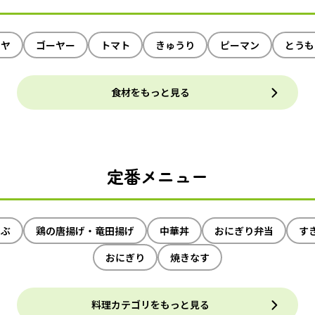
イヤ
ゴーヤー
トマト
きゅうり
ピーマン
とうも
食材をもっと見る
定番メニュー
ゃぶ
鶏の唐揚げ・竜田揚げ
中華丼
おにぎり弁当
す
おにぎり
焼きなす
料理カテゴリをもっと見る