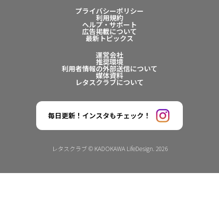
プライバシーポリシー
利用規約
ヘルプ・サポート
広告掲載について
最新トピックス
運営会社
推奨環境
利用者情報の外部送信について
媒体資料
レタスクラブについて
毎日更新！インスタもチェック！
レタスクラブ © KADOKAWA LifeDesign. 2026