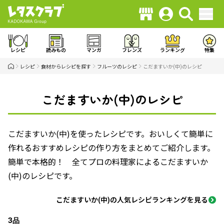
レシピ
読みもの
マンガ
フレンズ
ランキング
特集
レシピ
食材からレシピを探す
フルーツのレシピ
こだますいか(中)のレシピ
こだますいか(中)のレシピ
こだますいか(中)を使ったレシピです。おいしくて簡単に
作れるおすすめレシピの作り方をまとめてご紹介します。
簡単で本格的！ 全てプロの料理家によるこだますいか
(中)のレシピです。
こだますいか(中)の人気レシピランキングを見る
3品