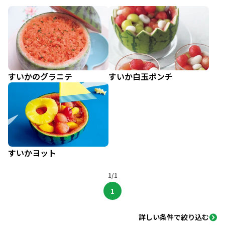
すいかのグラニテ
すいか白玉ポンチ
すいかヨット
1/1
1
詳しい条件で絞り込む