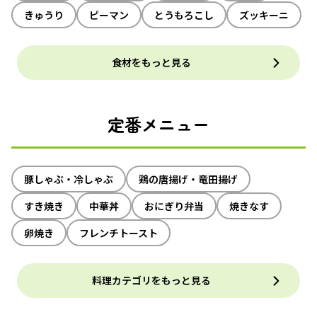
きゅうり
ピーマン
とうもろこし
ズッキーニ
食材をもっと見る
定番メニュー
豚しゃぶ・冷しゃぶ
鶏の唐揚げ・竜田揚げ
すき焼き
中華丼
おにぎり弁当
焼きなす
卵焼き
フレンチトースト
料理カテゴリをもっと見る