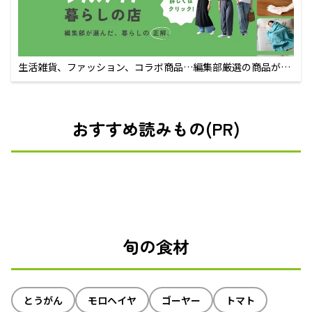
生活雑貨、ファッション、コラボ商品…編集部厳選の商品が買
えるECサイト
おすすめ読みもの(PR)
旬の食材
とうがん
モロヘイヤ
ゴーヤー
トマト