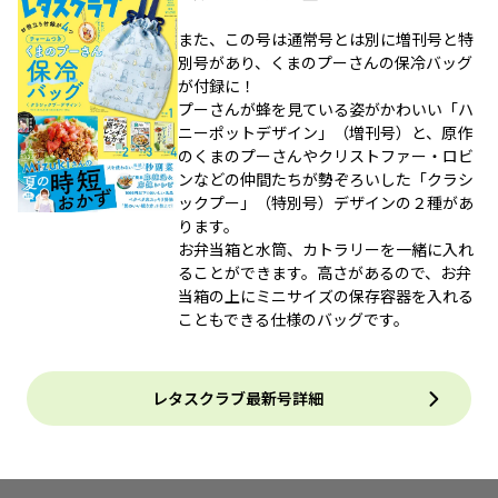
また、この号は通常号とは別に増刊号と特
別号があり、くまのプーさんの保冷バッグ
が付録に！
プーさんが蜂を見ている姿がかわいい「ハ
ニーポットデザイン」（増刊号）と、原作
のくまのプーさんやクリストファー・ロビ
ンなどの仲間たちが勢ぞろいした「クラシ
ックプー」（特別号）デザインの２種があ
ります。
お弁当箱と水筒、カトラリーを一緒に入れ
ることができます。高さがあるので、お弁
当箱の上にミニサイズの保存容器を入れる
こともできる仕様のバッグです。
レタスクラブ最新号詳細