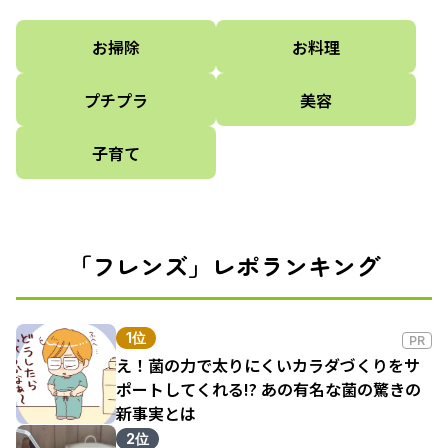
お掃除
お料理
プチプラ
美容
子育て
「フレンズ」レポランキング
1位
PR
え！菌の力で太りにくいカラダづくりをサ
ポートしてくれる!? あの有名な菌の驚きの
新事実とは
2位