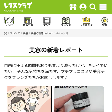
レシピ
読みもの
マンガ
フレンズ
ランキング
特集
フレンズ
美容
美容の新着レポート
4ページ目
美容の新着レポート
自由に使える時間もお金も昔より減ったけど、キレイでい
たい！ そんな気持ちを満たす、プチプラコスメや美容テ
クをフレンズたちがお試しします♪