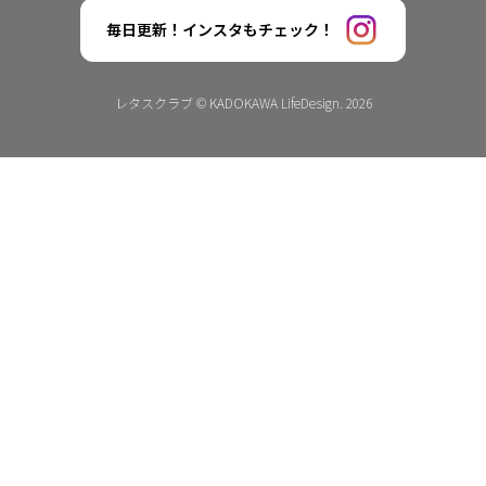
毎日更新！インスタもチェック！
レタスクラブ © KADOKAWA LifeDesign. 2026