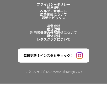
プライバシーポリシー
利用規約
ヘルプ・サポート
広告掲載について
最新トピックス
運営会社
推奨環境
利用者情報の外部送信について
媒体資料
レタスクラブについて
毎日更新！インスタもチェック！
レタスクラブ © KADOKAWA LifeDesign. 2026