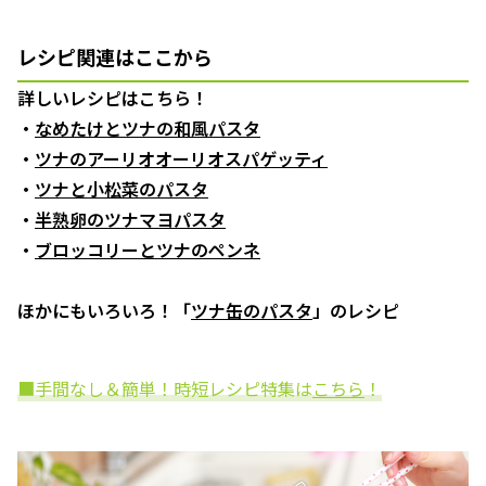
レシピ関連はここから
詳しいレシピはこちら！
・
なめたけとツナの和風パスタ
・
ツナのアーリオオーリオスパゲッティ
・
ツナと小松菜のパスタ
・
半熟卵のツナマヨパスタ
・
ブロッコリーとツナのペンネ
ほかにもいろいろ！「
ツナ缶のパスタ
」のレシピ
■手間なし＆簡単！時短レシピ特集は
こちら
！