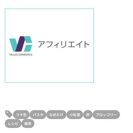
ツナ缶
パスタ
なめたけ
小松菜
卵
ブロッコリー
レシピ
簡単