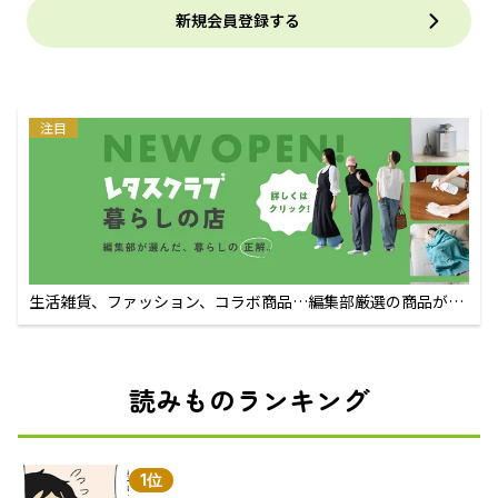
新規会員登録する
注目
生活雑貨、ファッション、コラボ商品…編集部厳選の商品が買
えるECサイト
読みものランキング
1位