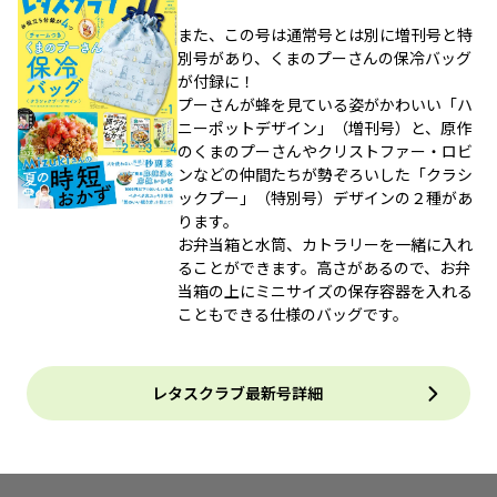
また、この号は通常号とは別に増刊号と特
別号があり、くまのプーさんの保冷バッグ
が付録に！
プーさんが蜂を見ている姿がかわいい「ハ
ニーポットデザイン」（増刊号）と、原作
のくまのプーさんやクリストファー・ロビ
ンなどの仲間たちが勢ぞろいした「クラシ
ックプー」（特別号）デザインの２種があ
ります。
お弁当箱と水筒、カトラリーを一緒に入れ
ることができます。高さがあるので、お弁
当箱の上にミニサイズの保存容器を入れる
こともできる仕様のバッグです。
レタスクラブ最新号詳細