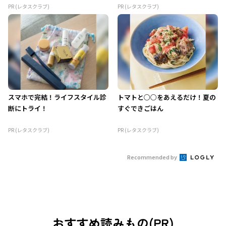
PR (レタスクラブ)
PR (レタスクラブ)
スマホで完結！ライフスタイル診
トマトと○○をあえるだけ！夏の
断にトライ！
すぐできごはん
PR (レタスクラブ)
PR (レタスクラブ)
Recommended by
おすすめ読みもの(PR)