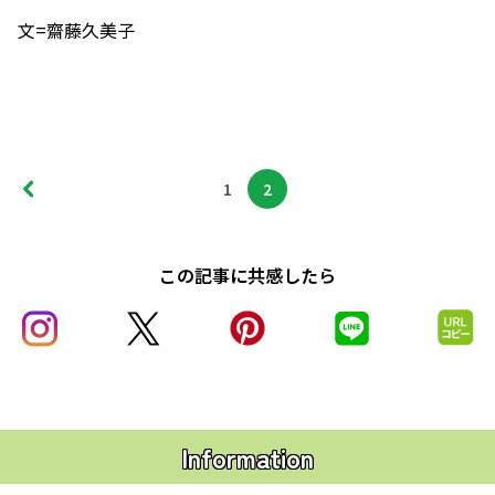
文=齋藤久美子
1
2
この記事に共感したら
Information