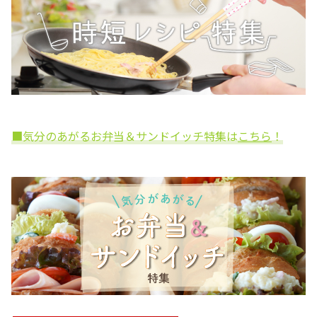
■気分のあがるお弁当＆サンドイッチ特集は
こちら
！