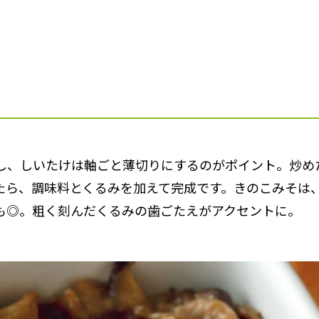
し、しいたけは軸ごと薄切りにするのがポイント。炒め
たら、調味料とくるみを加えて完成です。きのこみそは
も◎。粗く刻んだくるみの歯ごたえがアクセントに。