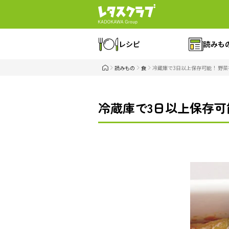
レシピ
読みも
読みもの
食
冷蔵庫で3日以上保存可能！ 野
冷蔵庫で3日以上保存可