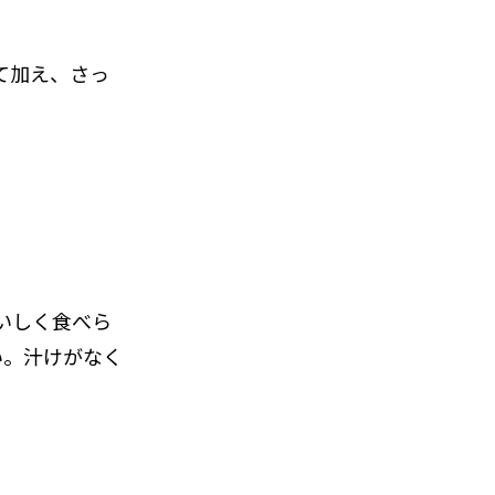
って加え、さっ
いしく食べら
い。汁けがなく