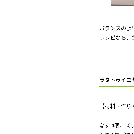
バランスのよ
レシピなら、
ラタトゥイユ
【材料・作りや
なす 4個、ズ