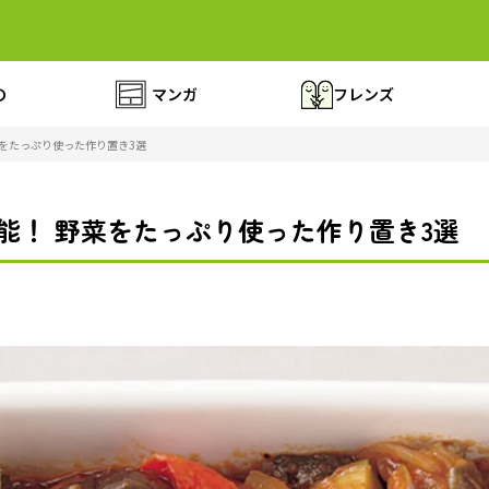
の
マンガ
フレンズ
菜をたっぷり使った作り置き3選
能！ 野菜をたっぷり使った作り置き3選