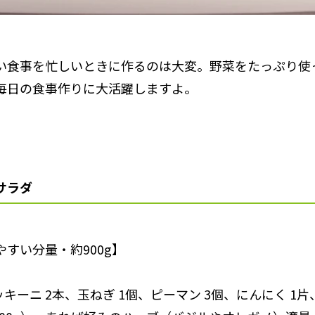
い食事を忙しいときに作るのは大変。野菜をたっぷり使
毎日の食事作りに大活躍しますよ。
サラダ
すい分量・約900g】
ッキーニ 2本、玉ねぎ 1個、ピーマン 3個、にんにく 1