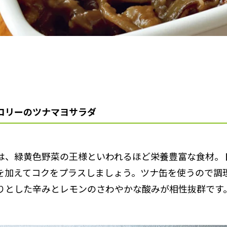
コリーのツナマヨサラダ
は、緑黄色野菜の王様といわれるほど栄養豊富な食材。
を加えてコクをプラスしましょう。ツナ缶を使うので調
りとした辛みとレモンのさわやかな酸みが相性抜群です