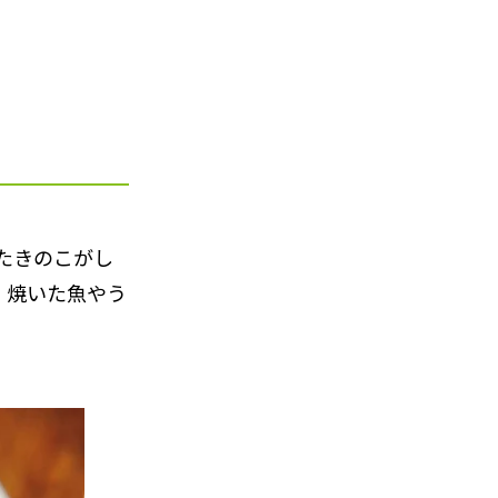
たきのこがし
、焼いた魚やう