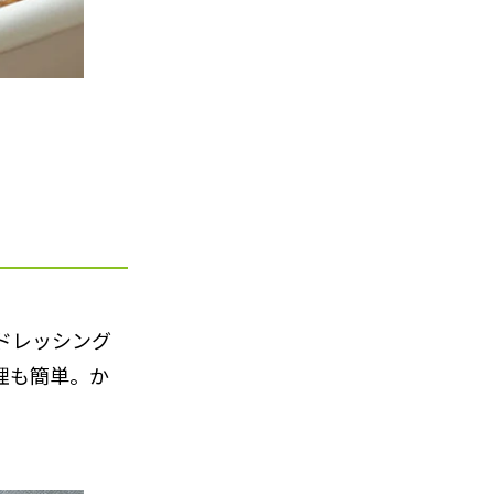
ドレッシング
理も簡単。か
。