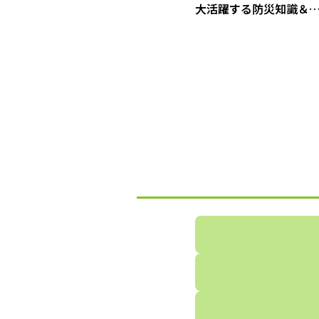
大活躍する防災知識＆
災グッズ