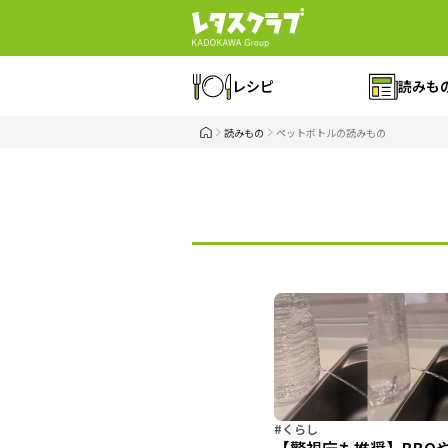
レシピ
読みも
読みもの
ペットボトルの読みもの
#くらし