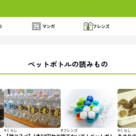
の
マンガ
フレンズ
ペットボトルの読みもの
#くらし
#フレンズ
#くらし