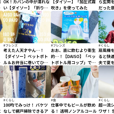
茶
OK！カバンの中が濡れな
【ダイソー】「加圧式霧
ら玄関を
、
い【ダイソー】「折りた
吹き」を使ってみた
だった
たみ傘用収納袋」
躍!!
#フレンズ
#フレンズ
#くらし
ラ
考えた人天才やん…！
おお、直に飲むより衛生
扇風機
【ダイソー】ペットボト
的…！【DAISO】「ペッ
ると快適
カ
ル＆お弁当に巻いてひん
トボトル用コップ」で飲
夫で夏
やり保冷【200円アイスパ
み残し対策！
クニッ
ック】がナイスすぎる！
#くらし
#食
#くらし
る
100均でみっけ！ バケツ
仕事中でもビールが飲め
超一流
に
なしで網戸掃除できるア
る！ 透明ノンアルコール
ワザ！ 