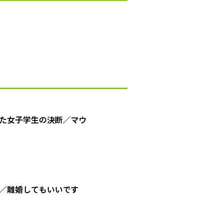
た女子学生の決断／マウ
／離婚してもいいです