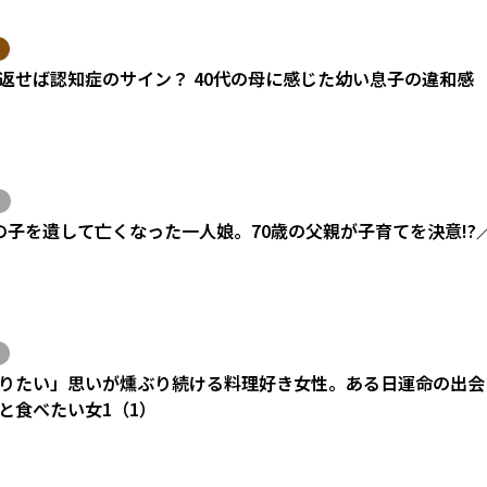
返せば認知症のサイン？ 40代の母に感じた幼い息子の違和感
の子を遺して亡くなった一人娘。70歳の父親が子育てを決意!?
りたい」思いが燻ぶり続ける料理好き女性。ある日運命の出会い
と食べたい女1（1）