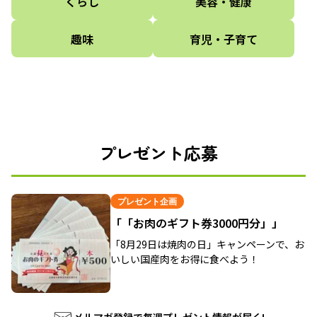
くらし
美容・健康
趣味
育児・子育て
プレゼント応募
プレゼント企画
「「お肉のギフト券3000円分」」
「8月29日は焼肉の日」キャンペーンで、お
いしい国産肉をお得に食べよう！