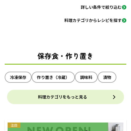
詳しい条件で絞り込む
料理カテゴリからレシピを探す
保存食・作り置き
冷凍保存
作り置き（冷蔵）
調味料
漬物
料理カテゴリをもっと見る
注目