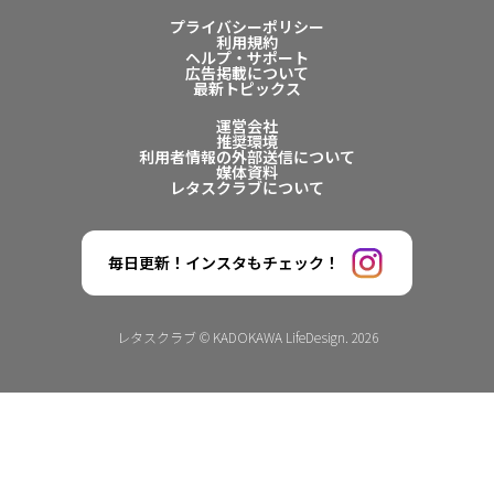
プライバシーポリシー
利用規約
ヘルプ・サポート
広告掲載について
最新トピックス
運営会社
推奨環境
利用者情報の外部送信について
媒体資料
レタスクラブについて
毎日更新！インスタもチェック！
レタスクラブ © KADOKAWA LifeDesign. 2026