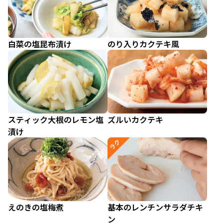
白菜の塩昆布漬け
のり入りカクテキ風
スティック大根のレモン塩
ズルいカクテキ
漬け
ラク
えのきの塩梅煮
基本のレンチンサラダチキ
ン