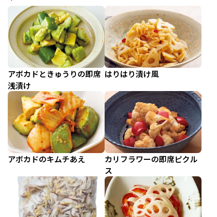
アボカドときゅうりの即席
はりはり漬け風
浅漬け
アボカドのキムチあえ
カリフラワーの即席ピクル
ス