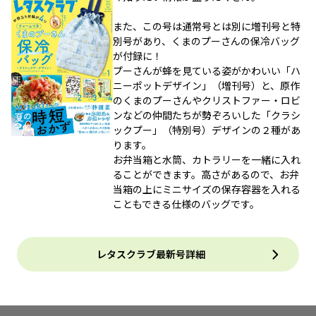
また、この号は通常号とは別に増刊号と特
別号があり、くまのプーさんの保冷バッグ
が付録に！
プーさんが蜂を見ている姿がかわいい「ハ
ニーポットデザイン」（増刊号）と、原作
のくまのプーさんやクリストファー・ロビ
ンなどの仲間たちが勢ぞろいした「クラシ
ックプー」（特別号）デザインの２種があ
ります。
お弁当箱と水筒、カトラリーを一緒に入れ
ることができます。高さがあるので、お弁
当箱の上にミニサイズの保存容器を入れる
こともできる仕様のバッグです。
レタスクラブ最新号詳細