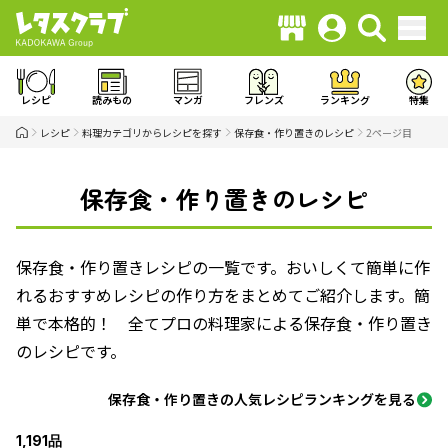
レシピ
読みもの
マンガ
フレンズ
ランキング
特集
レシピ
料理カテゴリからレシピを探す
保存食・作り置きのレシピ
2ページ目
保存食・作り置きのレシピ
保存食・作り置きレシピの一覧です。おいしくて簡単に作
れるおすすめレシピの作り方をまとめてご紹介します。簡
単で本格的！ 全てプロの料理家による保存食・作り置き
のレシピです。
保存食・作り置きの人気レシピランキングを見る
1,191品